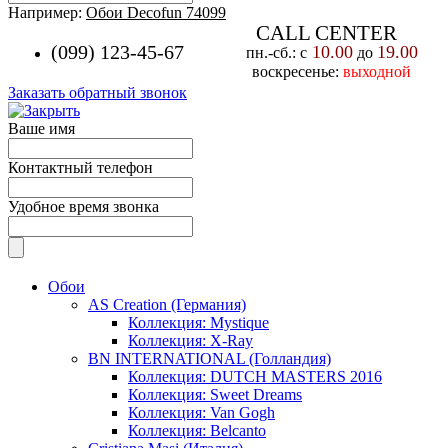
Например:
Обои Decofun 74099
CALL CENTER
(099) 123-45-67
10.00
19.00
пн.-cб.: с
до
воскресенье:
выходной
Заказать обратный звонок
Ваше имя
Контактный телефон
Удобное время звонка
Обои
AS Creation (Германия)
Коллекция: Mystique
Коллекция: X-Ray
BN INTERNATIONAL (Голландия)
Коллекция: DUTCH MASTERS 2016
Коллекция: Sweet Dreams
Коллекция: Van Gogh
Коллекция: Belcanto