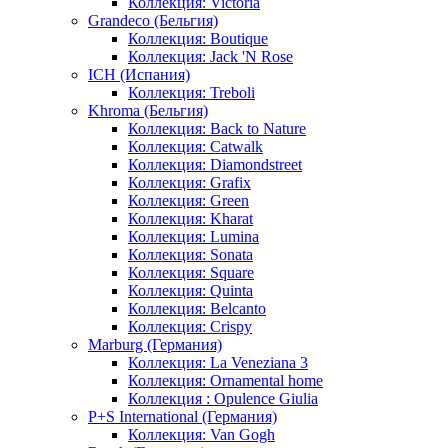
Коллекция: Victoria
Grandeco (Бельгия)
Коллекция: Boutique
Коллекция: Jack 'N Rose
ICH (Испания)
Коллекция: Treboli
Khroma (Бельгия)
Коллекция: Back to Nature
Коллекция: Catwalk
Коллекция: Diamondstreet
Коллекция: Grafix
Коллекция: Green
Коллекция: Kharat
Коллекция: Lumina
Коллекция: Sonata
Коллекция: Square
Коллекция: Quinta
Коллекция: Belcanto
Коллекция: Crispy
Marburg (Германия)
Коллекция: La Veneziana 3
Коллекция: Ornamental home
Коллекция : Opulence Giulia
P+S International (Германия)
Коллекция: Van Gogh