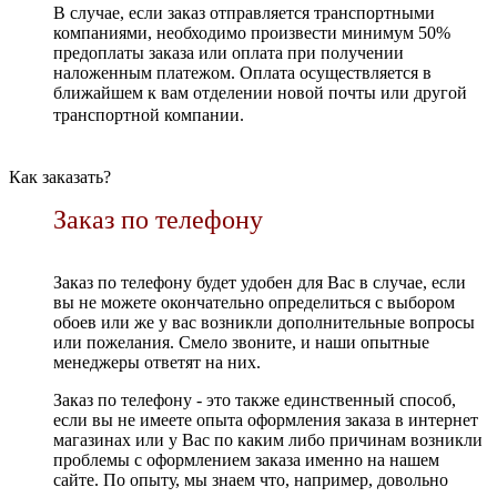
В случае, если заказ отправляется транспортными
компаниями, необходимо произвести минимум 50%
предоплаты заказа или оплата при получении
наложенным платежом. Оплата осуществляется в
ближайшем к вам отделении новой почты или другой
транспортной компании.
Как заказать?
Заказ по телефону
Заказ по телефону будет удобен для Вас в случае, если
вы не можете окончательно определиться с выбором
обоев или же у вас возникли дополнительные вопросы
или пожелания. Смело звоните, и наши опытные
менеджеры ответят на них.
Заказ по телефону - это также единственный способ,
если вы не имеете опыта оформления заказа в интернет
магазинах или у Вас по каким либо причинам возникли
проблемы с оформлением заказа именно на нашем
сайте. По опыту, мы знаем что, например, довольно