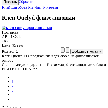
Сбросить
Клей для обоев Metylan Флизелин
Клей Quelyd флизелиновый
Под заказ
АРТИКУЛ:
763
Цена:
95 грн
Кол-во:
Клей Quelyd Fliz предназначен для обоев на флизелиновой
основе
Состав: модифицированный крахмал, бактерицидные добавки
РЕЙТИНГ ТОВАРА:
1
2
3
4
5
(5 - 2 голосов)