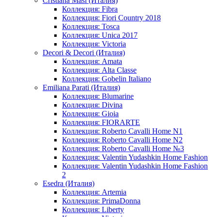
Cristiana Masi (Италия)
Коллекция: Fibra
Коллекция: Fiori Country 2018
Коллекция: Tosca
Коллекция: Unica 2017
Коллекция: Victoria
Decori & Decori (Италия)
Коллекция: Amata
Коллекция: Alta Classe
Коллекция: Gobelin Italiano
Emiliana Parati (Италия)
Коллекция: Blumarine
Коллекция: Divina
Коллекция: Gioia
Коллекция: FIORARTE
Коллекция: Roberto Cavalli Home N1
Коллекция: Roberto Cavalli Home N2
Коллекция: Roberto Cavalli Home №3
Коллекция: Valentin Yudashkin Home Fashion
Коллекция: Valentin Yudashkin Home Fashion
2
Esedra (Италия)
Коллекция: Artemia
Коллекция: PrimaDonna
Коллекция: Liberty