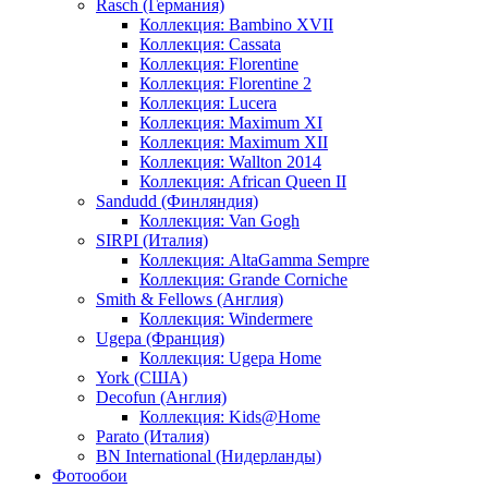
Rasch (Германия)
Коллекция: Bambino XVII
Коллекция: Cassata
Коллекция: Florentine
Коллекция: Florentine 2
Коллекция: Lucera
Коллекция: Maximum XI
Коллекция: Maximum XII
Коллекция: Wallton 2014
Коллекция: African Queen II
Sandudd (Финляндия)
Коллекция: Van Gogh
SIRPI (Италия)
Коллекция: AltaGamma Sempre
Коллекция: Grande Corniche
Smith & Fellows (Англия)
Коллекция: Windermere
Ugepa (Франция)
Коллекция: Ugepa Home
York (США)
Decofun (Англия)
Коллекция: Kids@Home
Parato (Италия)
BN International (Нидерланды)
Фотообои