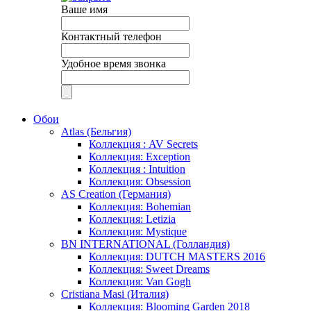
Ваше имя
Контактный телефон
Удобное время звонка
Обои
Atlas (Бельгия)
Коллекция : AV Secrets
Коллекция: Exception
Коллекция : Intuition
Коллекция: Obsession
AS Creation (Германия)
Коллекция: Bohemian
Коллекция: Letizia
Коллекция: Mystique
BN INTERNATIONAL (Голландия)
Коллекция: DUTCH MASTERS 2016
Коллекция: Sweet Dreams
Коллекция: Van Gogh
Cristiana Masi (Италия)
Коллекция: Blooming Garden 2018