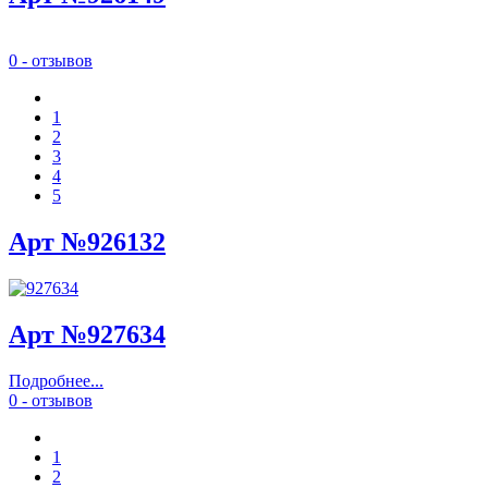
0 - отзывов
1
2
3
4
5
Арт №926132
Арт №927634
Подробнее...
0 - отзывов
1
2