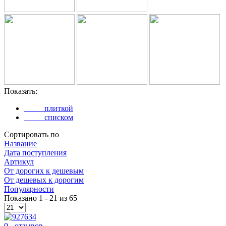
Показать:
плиткой
списком
Сортировать по
Название
Дата поступления
Артикул
Oт дорогих к дешевым
От дешевых к дорогим
Популярности
Показано 1 - 21 из 65
0 - отзывов