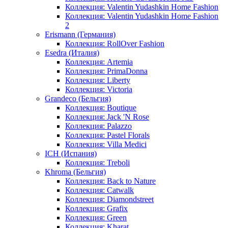
Коллекция: Valentin Yudashkin Home Fashion
Коллекция: Valentin Yudashkin Home Fashion
2
Erismann (Германия)
Коллекция: RollOver Fashion
Esedra (Италия)
Коллекция: Artemia
Коллекция: PrimaDonna
Коллекция: Liberty
Коллекция: Victoria
Grandeco (Бельгия)
Коллекция: Boutique
Коллекция: Jack 'N Rose
Коллекция: Palazzo
Коллекция: Pastel Florals
Коллекция: Villa Medici
ICH (Испания)
Коллекция: Treboli
Khroma (Бельгия)
Коллекция: Back to Nature
Коллекция: Catwalk
Коллекция: Diamondstreet
Коллекция: Grafix
Коллекция: Green
Коллекция: Kharat