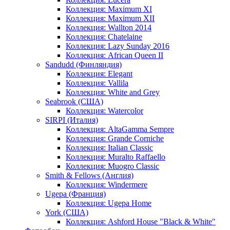
Коллекция: Maximum XI
Коллекция: Maximum XII
Коллекция: Wallton 2014
Коллекция: Chatelaine
Коллекция: Lazy Sunday 2016
Коллекция: African Queen II
Sandudd (Финляндия)
Коллекция: Elegant
Коллекция: Vallila
Коллекция: White and Grey
Seabrook (США)
Коллекция: Watercolor
SIRPI (Италия)
Коллекция: AltaGamma Sempre
Коллекция: Grande Corniche
Коллекция: Italian Classic
Коллекция: Muralto Raffaello
Коллекция: Muogro Сlassic
Smith & Fellows (Англия)
Коллекция: Windermere
Ugepa (Франция)
Коллекция: Ugepa Home
York (США)
Коллекция: Ashford House "Black & White"