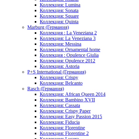
Коллекция: Lumina
Коллекция: Sonata
Коллекция: Square
Коллекция: Quinta
Marburg (Германия)
Коллекция : La Veneziana 2
Коллекция: La Veneziana 3
Коллекция: Messina
Коллекция: Ornamental home
Коллекция : Opulence Giulia
Коллекция: Opulence 2012
Коллекция: Astoria
P+S International (Германия)
Коллекция: Crispy
Коллекция: Belcanto
Rasch (Германия)
Коллекция: African Queen 2014
Коллекция: Bambino XVII
Коллекция: Cassata
Коллекция: Crispy Paper
Коллекция: Easy Passion 2015
Коллекция: Fiducia
Коллекция: Florentine
Коллекция: Florentine 2
Коллекция: Lucera