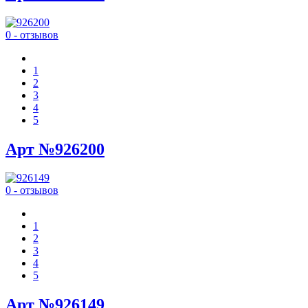
0 - отзывов
1
2
3
4
5
Арт №926200
0 - отзывов
1
2
3
4
5
Арт №926149