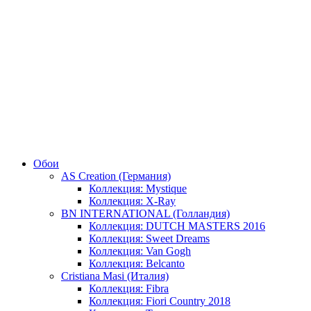
Обои
AS Creation (Германия)
Коллекция: Mystique
Коллекция: X-Ray
BN INTERNATIONAL (Голландия)
Коллекция: DUTCH MASTERS 2016
Коллекция: Sweet Dreams
Коллекция: Van Gogh
Коллекция: Belcanto
Cristiana Masi (Италия)
Коллекция: Fibra
Коллекция: Fiori Country 2018