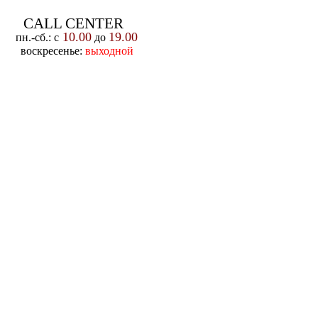
CALL CENTER
10.00
19.00
пн.-cб.: с
до
воскресенье:
выходной