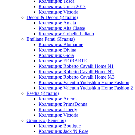
Коллекция: Tosca
Коллекция: Unica 2017
Коллекция: Victoria
Decori & Decori (Италия)
Коллекция: Amata
Коллекция: Alta Classe
Коллекция: Gobelin Italiano
Emiliana Parati (Италия)
Коллекция: Blumarine
Коллекция: Divina
Коллекция: Gioia
Коллекция: FIORARTE
Коллекция: Roberto Cavalli Home N1
Коллекция: Roberto Cavalli Home N2
Коллекция: Roberto Cavalli Home №3
Коллекция: Valentin Yudashkin Home Fashion
Коллекция: Valentin Yudashkin Home Fashion 2
Esedra (Италия)
Коллекция: Artemia
Коллекция: PrimaDonna
Коллекция: Liberty
Коллекция: Victoria
Grandeco (Бельгия)
Коллекция: Boutique
Коллекция: Jack 'N Rose