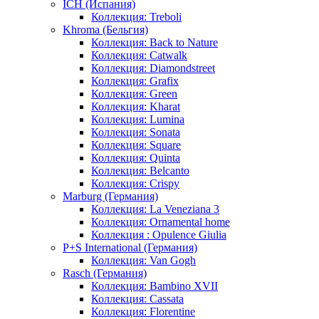
ICH (Испания)
Коллекция: Treboli
Khroma (Бельгия)
Коллекция: Back to Nature
Коллекция: Catwalk
Коллекция: Diamondstreet
Коллекция: Grafix
Коллекция: Green
Коллекция: Kharat
Коллекция: Lumina
Коллекция: Sonata
Коллекция: Square
Коллекция: Quinta
Коллекция: Belcanto
Коллекция: Crispy
Marburg (Германия)
Коллекция: La Veneziana 3
Коллекция: Ornamental home
Коллекция : Opulence Giulia
P+S International (Германия)
Коллекция: Van Gogh
Rasch (Германия)
Коллекция: Bambino XVII
Коллекция: Cassata
Коллекция: Florentine