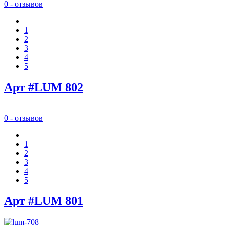
0 - отзывов
1
2
3
4
5
Арт #LUM 802
0 - отзывов
1
2
3
4
5
Арт #LUM 801