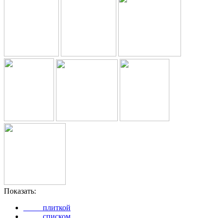
Показать:
плиткой
списком