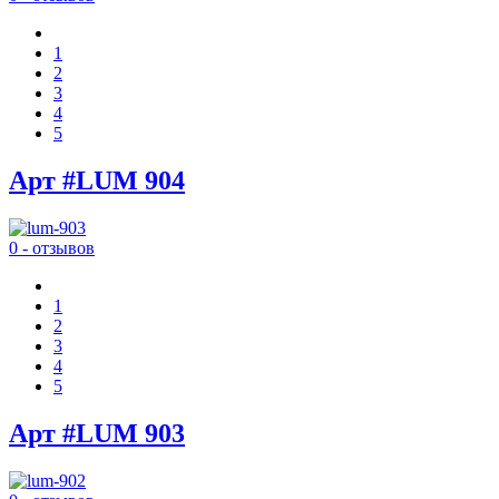
1
2
3
4
5
Арт #LUM 904
0 - отзывов
1
2
3
4
5
Арт #LUM 903