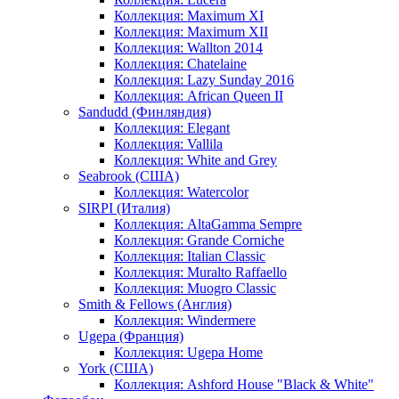
Коллекция: Maximum XI
Коллекция: Maximum XII
Коллекция: Wallton 2014
Коллекция: Chatelaine
Коллекция: Lazy Sunday 2016
Коллекция: African Queen II
Sandudd (Финляндия)
Коллекция: Elegant
Коллекция: Vallila
Коллекция: White and Grey
Seabrook (США)
Коллекция: Watercolor
SIRPI (Италия)
Коллекция: AltaGamma Sempre
Коллекция: Grande Corniche
Коллекция: Italian Classic
Коллекция: Muralto Raffaello
Коллекция: Muogro Сlassic
Smith & Fellows (Англия)
Коллекция: Windermere
Ugepa (Франция)
Коллекция: Ugepa Home
York (США)
Коллекция: Ashford House "Black & White"