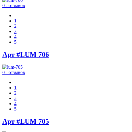
0 - отзывов
1
2
3
4
5
Арт #LUM 706
0 - отзывов
1
2
3
4
5
Арт #LUM 705