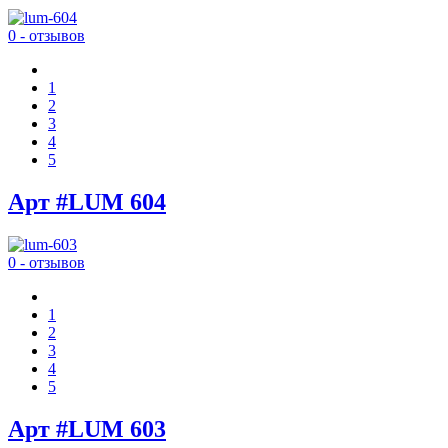
0 - отзывов
1
2
3
4
5
Арт #LUM 604
0 - отзывов
1
2
3
4
5
Арт #LUM 603