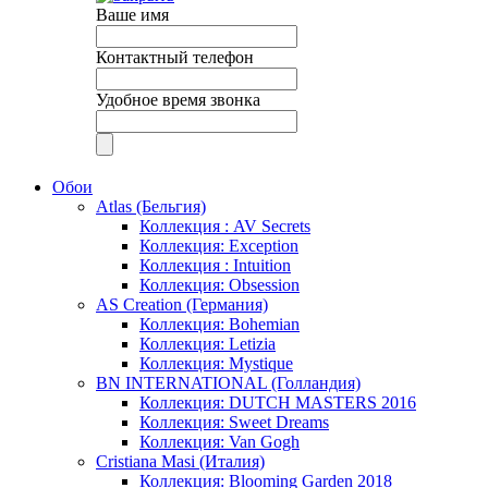
Ваше имя
Контактный телефон
Удобное время звонка
Обои
Atlas (Бельгия)
Коллекция : AV Secrets
Коллекция: Exception
Коллекция : Intuition
Коллекция: Obsession
AS Creation (Германия)
Коллекция: Bohemian
Коллекция: Letizia
Коллекция: Mystique
BN INTERNATIONAL (Голландия)
Коллекция: DUTCH MASTERS 2016
Коллекция: Sweet Dreams
Коллекция: Van Gogh
Cristiana Masi (Италия)
Коллекция: Blooming Garden 2018