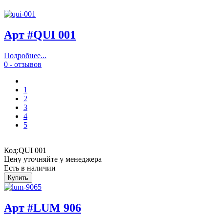
Арт #QUI 001
Подробнее...
0 - отзывов
1
2
3
4
5
Код:
QUI 001
Цену уточняйте у менеджера
Есть в наличии
Арт #LUM 906