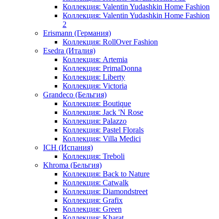
Коллекция: Valentin Yudashkin Home Fashion
Коллекция: Valentin Yudashkin Home Fashion
2
Erismann (Германия)
Коллекция: RollOver Fashion
Esedra (Италия)
Коллекция: Artemia
Коллекция: PrimaDonna
Коллекция: Liberty
Коллекция: Victoria
Grandeco (Бельгия)
Коллекция: Boutique
Коллекция: Jack 'N Rose
Коллекция: Palazzo
Коллекция: Pastel Florals
Коллекция: Villa Medici
ICH (Испания)
Коллекция: Treboli
Khroma (Бельгия)
Коллекция: Back to Nature
Коллекция: Catwalk
Коллекция: Diamondstreet
Коллекция: Grafix
Коллекция: Green
Коллекция: Kharat