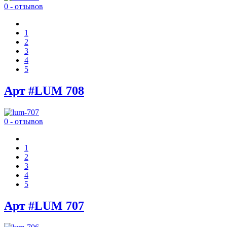
0 - отзывов
1
2
3
4
5
Арт #LUM 708
0 - отзывов
1
2
3
4
5
Арт #LUM 707