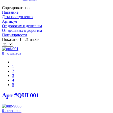
Сортировать по
Название
Дата поступления
Артикул
Oт дорогих к дешевым
От дешевых к дорогим
Популярности
Показано 1 - 21 из 39
0 - отзывов
1
2
3
4
5
Арт #QUI 001
0 - отзывов