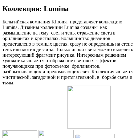
Коллекция: Lumina
Бельгийская компания Khroma представляет коллекцию
Lumina. Дизайны коллекции Lumina созданы как
размышление на тему свет и тень, отражение света в
бриллиантах и кристаллах. Большинство дизайнов
представлено в темных цветах, сразу не определишь на стене
тень или мотив дизайна. Только игрой света можно выделить
интересующий фрагмент рисунка. Интересным решением
художника является отображение световых эффектов
получающихся при фотосъемке бриллиантов,
разбрызгивающих и преломляющих свет. Коллекция является
мистической, загадочной и притягательной, в борьбе света и
тьмы.