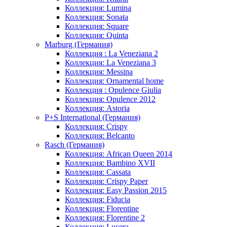
Коллекция: Lumina
Коллекция: Sonata
Коллекция: Square
Коллекция: Quinta
Marburg (Германия)
Коллекция : La Veneziana 2
Коллекция: La Veneziana 3
Коллекция: Messina
Коллекция: Ornamental home
Коллекция : Opulence Giulia
Коллекция: Opulence 2012
Коллекция: Astoria
P+S International (Германия)
Коллекция: Crispy
Коллекция: Belcanto
Rasch (Германия)
Коллекция: African Queen 2014
Коллекция: Bambino XVII
Коллекция: Cassata
Коллекция: Crispy Paper
Коллекция: Easy Passion 2015
Коллекция: Fiducia
Коллекция: Florentine
Коллекция: Florentine 2
Коллекция: Lucera