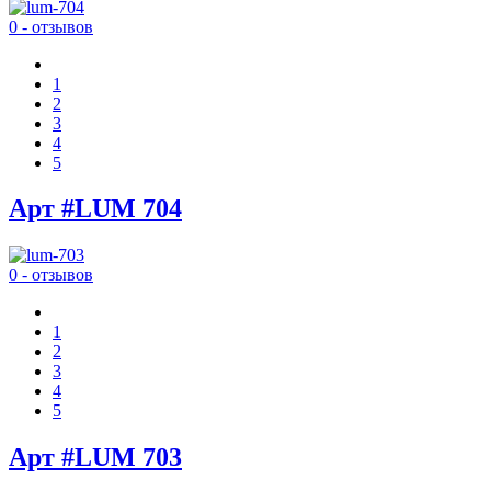
0 - отзывов
1
2
3
4
5
Арт #LUM 704
0 - отзывов
1
2
3
4
5
Арт #LUM 703