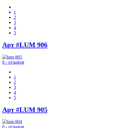
1
2
3
4
5
Арт #LUM 906
0 - отзывов
1
2
3
4
5
Арт #LUM 905
0 - отзывов