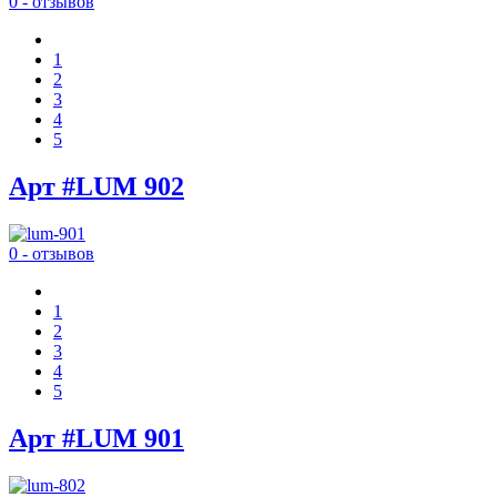
0 - отзывов
1
2
3
4
5
Арт #LUM 902
0 - отзывов
1
2
3
4
5
Арт #LUM 901