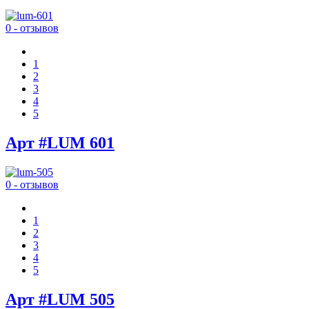
0 - отзывов
1
2
3
4
5
Арт #LUM 601
0 - отзывов
1
2
3
4
5
Арт #LUM 505