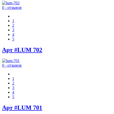
0 - отзывов
1
2
3
4
5
Арт #LUM 702
0 - отзывов
1
2
3
4
5
Арт #LUM 701