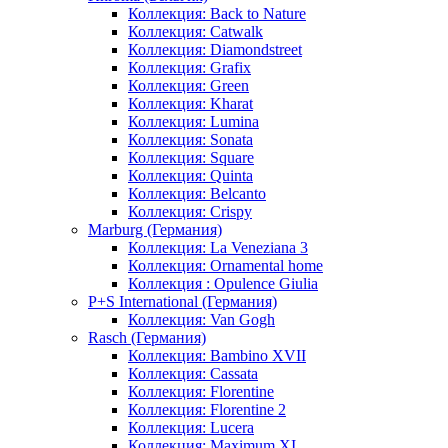
Коллекция: Back to Nature
Коллекция: Catwalk
Коллекция: Diamondstreet
Коллекция: Grafix
Коллекция: Green
Коллекция: Kharat
Коллекция: Lumina
Коллекция: Sonata
Коллекция: Square
Коллекция: Quinta
Коллекция: Belcanto
Коллекция: Crispy
Marburg (Германия)
Коллекция: La Veneziana 3
Коллекция: Ornamental home
Коллекция : Opulence Giulia
P+S International (Германия)
Коллекция: Van Gogh
Rasch (Германия)
Коллекция: Bambino XVII
Коллекция: Cassata
Коллекция: Florentine
Коллекция: Florentine 2
Коллекция: Lucera
Коллекция: Maximum XI