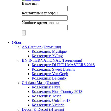
Ваше имя
Контактный телефон
Удобное время звонка
Обои
AS Creation (Германия)
Коллекция: Mystique
Коллекция: X-Ray
BN INTERNATIONAL (Голландия)
Коллекция: DUTCH MASTERS 2016
Коллекция: Sweet Dreams
Коллекция: Van Gogh
Коллекция: Belcanto
Cristiana Masi (Италия)
Коллекция: Fibra
Коллекция: Fiori Country 2018
Коллекция: Tosca
Коллекция: Unica 2017
Коллекция: Victoria
Decori & Decori (Италия)