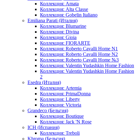
Коллекция: Amata
Коллекция: Alta Classe
Коллекция: Gobelin Italiano
Emiliana Parati (Италия)
Коллекция: Blumarine
Коллекция: Divina
Коллекция: Gioia
Коллекция: FIORARTE
Коллекция: Roberto Cavalli Home N1
Коллекция: Roberto Cavalli Home N2
Коллекция: Roberto Cavalli Home №3
Коллекция: Valentin Yudashkin Home Fashion
Коллекция: Valentin Yudashkin Home Fashion
2
Esedra (Италия)
Коллекция: Artemia
Коллекция: PrimaDonna
Коллекция: Liberty
Коллекция: Victoria
Grandeco (Бельгия)
Коллекция: Boutique
Коллекция: Jack 'N Rose
ICH (Испания)
Коллекция: Treboli
Khroma (Бельгия)