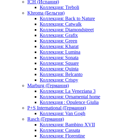
ICH (Испания)
Коллекция: Treboli
Khroma (Бельгия)
Коллекция: Back to Nature
Коллекция: Catwalk
Коллекция: Diamondstreet
Коллекция: Grafix
Коллекция: Green
Коллекция: Kharat
Коллекция: Lumina
Коллекция: Sonata
Коллекция: Square
Коллекция: Quinta
Коллекция: Belcanto
Коллекция: Crispy
Marburg (Германия)
Коллекция: La Veneziana 3
Коллекция: Ornamental home
Коллекция : Opulence Giulia
P+S International (Германия)
Коллекция: Van Gogh
Rasch (Германия)
Коллекция: Bambino XVII
Коллекция: Cassata
Коллекция: Florentine