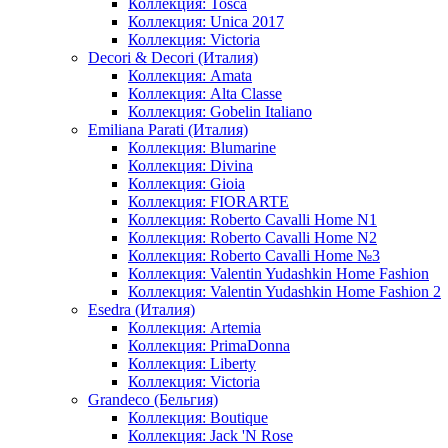
Коллекция: Tosca
Коллекция: Unica 2017
Коллекция: Victoria
Decori & Decori (Италия)
Коллекция: Amata
Коллекция: Alta Classe
Коллекция: Gobelin Italiano
Emiliana Parati (Италия)
Коллекция: Blumarine
Коллекция: Divina
Коллекция: Gioia
Коллекция: FIORARTE
Коллекция: Roberto Cavalli Home N1
Коллекция: Roberto Cavalli Home N2
Коллекция: Roberto Cavalli Home №3
Коллекция: Valentin Yudashkin Home Fashion
Коллекция: Valentin Yudashkin Home Fashion 2
Esedra (Италия)
Коллекция: Artemia
Коллекция: PrimaDonna
Коллекция: Liberty
Коллекция: Victoria
Grandeco (Бельгия)
Коллекция: Boutique
Коллекция: Jack 'N Rose