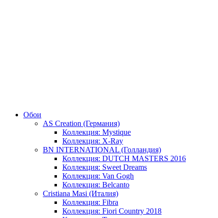
Обои
AS Creation (Германия)
Коллекция: Mystique
Коллекция: X-Ray
BN INTERNATIONAL (Голландия)
Коллекция: DUTCH MASTERS 2016
Коллекция: Sweet Dreams
Коллекция: Van Gogh
Коллекция: Belcanto
Cristiana Masi (Италия)
Коллекция: Fibra
Коллекция: Fiori Country 2018