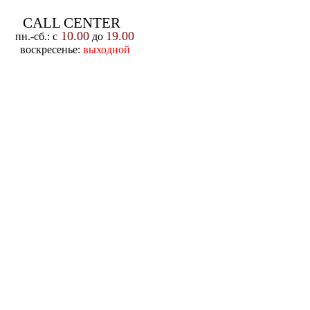
CALL CENTER
10.00
19.00
пн.-cб.: с
до
воскресенье:
выходной