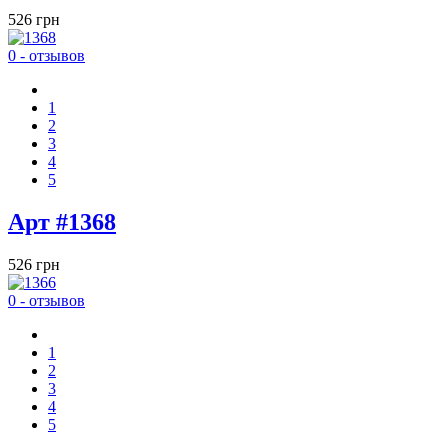
526 грн
0 - отзывов
1
2
3
4
5
Арт #1368
526 грн
0 - отзывов
1
2
3
4
5