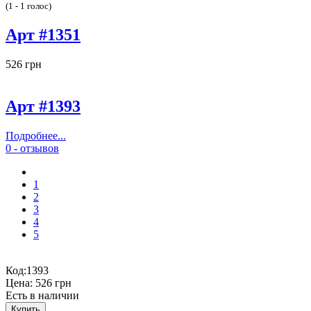
(1 - 1 голос)
Арт #1351
526 грн
Арт #1393
Подробнее...
0 - отзывов
1
2
3
4
5
Код:
1393
Цена:
526 грн
Есть в наличии