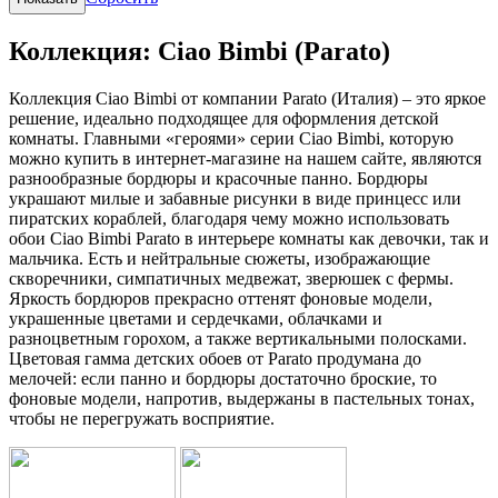
Коллекция: Ciao Bimbi (Parato)
Коллекция Ciao Bimbi от компании Parato (Италия) – это яркое
решение, идеально подходящее для оформления детской
комнаты. Главными «героями» серии Ciao Bimbi, которую
можно купить в интернет-магазине на нашем сайте, являются
разнообразные бордюры и красочные панно. Бордюры
украшают милые и забавные рисунки в виде принцесс или
пиратских кораблей, благодаря чему можно использовать
обои Ciao Bimbi Parato в интерьере комнаты как девочки, так и
мальчика. Есть и нейтральные сюжеты, изображающие
скворечники, симпатичных медвежат, зверюшек с фермы.
Яркость бордюров прекрасно оттенят фоновые модели,
украшенные цветами и сердечками, облачками и
разноцветным горохом, а также вертикальными полосками.
Цветовая гамма детских обоев от Parato продумана до
мелочей: если панно и бордюры достаточно броские, то
фоновые модели, напротив, выдержаны в пастельных тонах,
чтобы не перегружать восприятие.