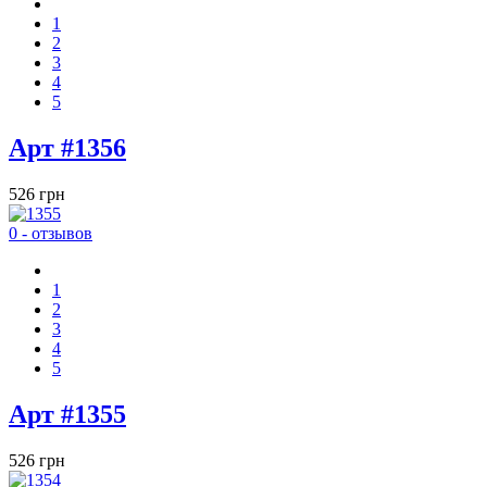
1
2
3
4
5
Арт #1356
526 грн
0 - отзывов
1
2
3
4
5
Арт #1355
526 грн