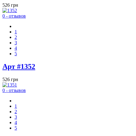
526 грн
0 - отзывов
1
2
3
4
5
Арт #1352
526 грн
0 - отзывов
1
2
3
4
5