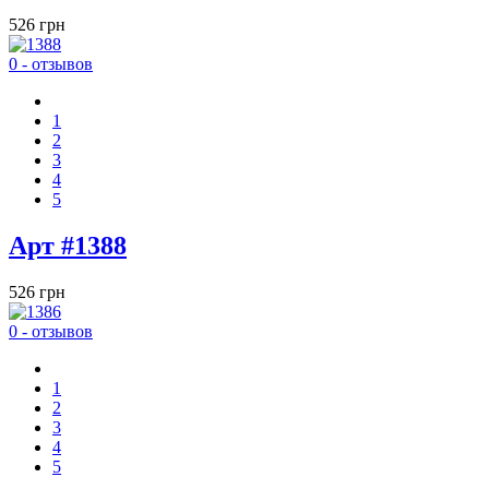
526 грн
0 - отзывов
1
2
3
4
5
Арт #1388
526 грн
0 - отзывов
1
2
3
4
5