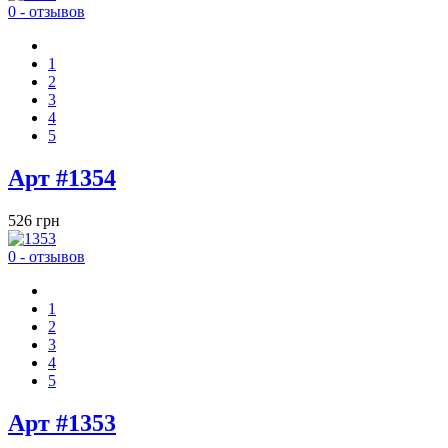
0 - отзывов
1
2
3
4
5
Арт #1354
526 грн
0 - отзывов
1
2
3
4
5
Арт #1353