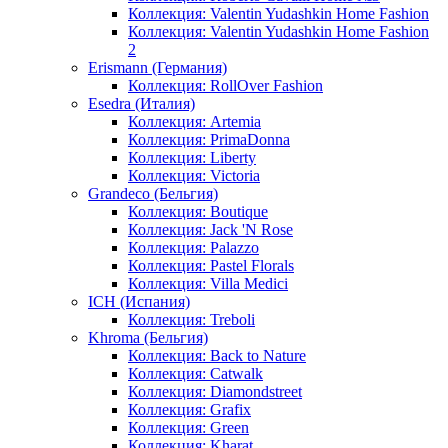
Коллекция: Valentin Yudashkin Home Fashion
Коллекция: Valentin Yudashkin Home Fashion
2
Erismann (Германия)
Коллекция: RollOver Fashion
Esedra (Италия)
Коллекция: Artemia
Коллекция: PrimaDonna
Коллекция: Liberty
Коллекция: Victoria
Grandeco (Бельгия)
Коллекция: Boutique
Коллекция: Jack 'N Rose
Коллекция: Palazzo
Коллекция: Pastel Florals
Коллекция: Villa Medici
ICH (Испания)
Коллекция: Treboli
Khroma (Бельгия)
Коллекция: Back to Nature
Коллекция: Catwalk
Коллекция: Diamondstreet
Коллекция: Grafix
Коллекция: Green
Коллекция: Kharat