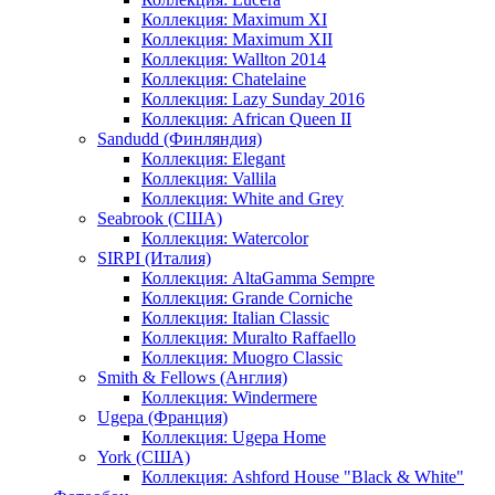
Коллекция: Maximum XI
Коллекция: Maximum XII
Коллекция: Wallton 2014
Коллекция: Chatelaine
Коллекция: Lazy Sunday 2016
Коллекция: African Queen II
Sandudd (Финляндия)
Коллекция: Elegant
Коллекция: Vallila
Коллекция: White and Grey
Seabrook (США)
Коллекция: Watercolor
SIRPI (Италия)
Коллекция: AltaGamma Sempre
Коллекция: Grande Corniche
Коллекция: Italian Classic
Коллекция: Muralto Raffaello
Коллекция: Muogro Сlassic
Smith & Fellows (Англия)
Коллекция: Windermere
Ugepa (Франция)
Коллекция: Ugepa Home
York (США)
Коллекция: Ashford House "Black & White"