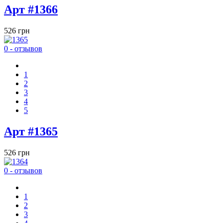
Арт #1366
526 грн
0 - отзывов
1
2
3
4
5
Арт #1365
526 грн
0 - отзывов
1
2
3