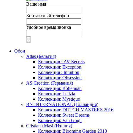
Ваше имя
Контактный телефон
Удобное время звонка
Обои
Atlas (Бельгия)
Коллекция : AV Secrets
Коллекция: Exception
Коллекция : Intuition
Коллекция: Obsession
AS Creation (Германия)
Коллекция: Bohemian
Коллекция: Letizia
Коллекция: Mystique
BN INTERNATIONAL (Голландия)
Коллекция: DUTCH MASTERS 2016
Коллекция: Sweet Dreams
Коллекция: Van Gogh
Cristiana Masi (Италия)
Коллекция: Blooming Garden 2018