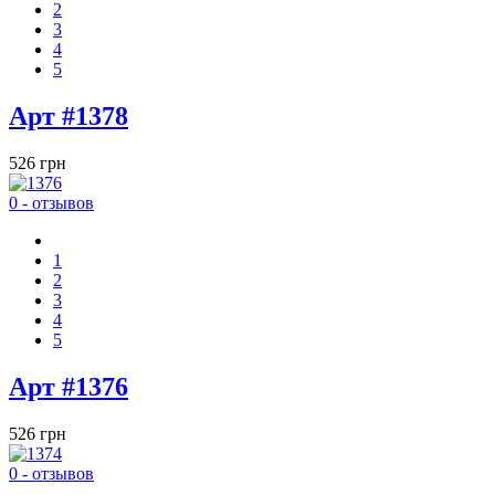
2
3
4
5
Арт #1378
526 грн
0 - отзывов
1
2
3
4
5
Арт #1376
526 грн
0 - отзывов