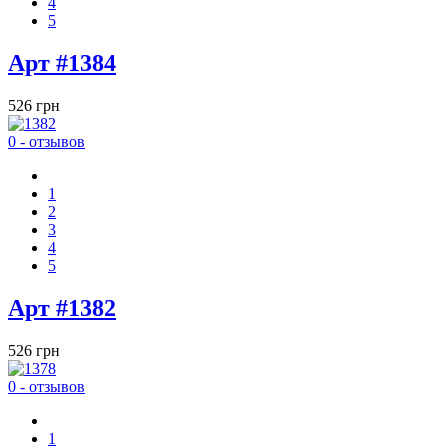
4
5
Арт #1384
526 грн
0 - отзывов
1
2
3
4
5
Арт #1382
526 грн
0 - отзывов
1