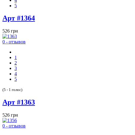
4
5
Арт #1364
526 грн
0 - отзывов
1
2
3
4
5
(5 - 1 голос)
Арт #1363
526 грн
0 - отзывов