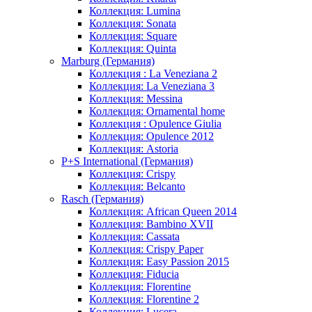
Коллекция: Lumina
Коллекция: Sonata
Коллекция: Square
Коллекция: Quinta
Marburg (Германия)
Коллекция : La Veneziana 2
Коллекция: La Veneziana 3
Коллекция: Messina
Коллекция: Ornamental home
Коллекция : Opulence Giulia
Коллекция: Opulence 2012
Коллекция: Astoria
P+S International (Германия)
Коллекция: Crispy
Коллекция: Belcanto
Rasch (Германия)
Коллекция: African Queen 2014
Коллекция: Bambino XVII
Коллекция: Cassata
Коллекция: Crispy Paper
Коллекция: Easy Passion 2015
Коллекция: Fiducia
Коллекция: Florentine
Коллекция: Florentine 2
Коллекция: Lucera