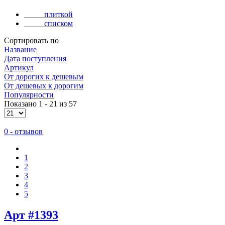
плиткой
списком
Сортировать по
Название
Дата поступления
Артикул
Oт дорогих к дешевым
От дешевых к дорогим
Популярности
Показано 1 - 21 из 57
0 - отзывов
1
2
3
4
5
Арт #1393