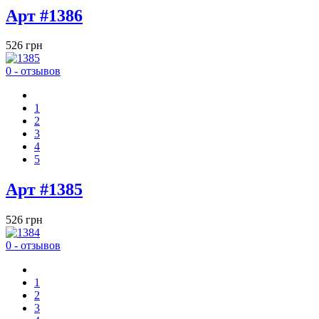
Арт #1386
526 грн
0 - отзывов
1
2
3
4
5
Арт #1385
526 грн
0 - отзывов
1
2
3