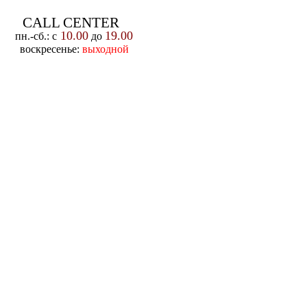
CALL CENTER
10.00
19.00
пн.-cб.: с
до
воскресенье:
выходной