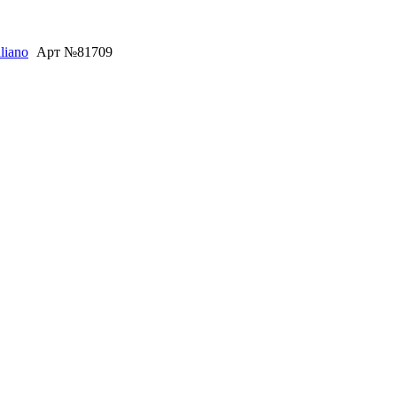
liano
Арт №81709