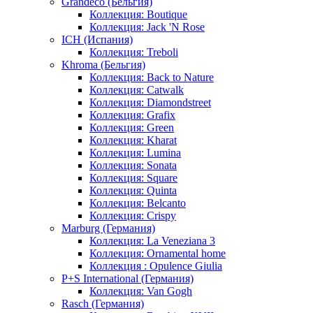
Grandeco (Бельгия)
Коллекция: Boutique
Коллекция: Jack 'N Rose
ICH (Испания)
Коллекция: Treboli
Khroma (Бельгия)
Коллекция: Back to Nature
Коллекция: Catwalk
Коллекция: Diamondstreet
Коллекция: Grafix
Коллекция: Green
Коллекция: Kharat
Коллекция: Lumina
Коллекция: Sonata
Коллекция: Square
Коллекция: Quinta
Коллекция: Belcanto
Коллекция: Crispy
Marburg (Германия)
Коллекция: La Veneziana 3
Коллекция: Ornamental home
Коллекция : Opulence Giulia
P+S International (Германия)
Коллекция: Van Gogh
Rasch (Германия)