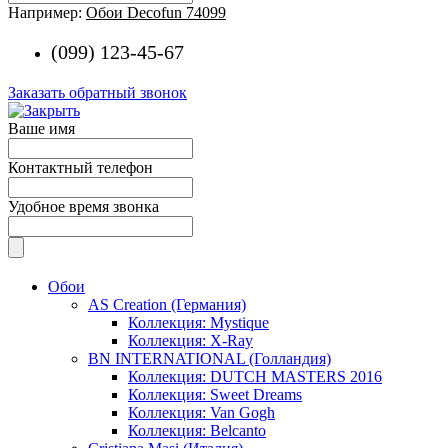
Например:
Обои Decofun 74099
(099) 123-45-67
Заказать обратный звонок
Ваше имя
Контактный телефон
Удобное время звонка
Обои
AS Creation (Германия)
Коллекция: Mystique
Коллекция: X-Ray
BN INTERNATIONAL (Голландия)
Коллекция: DUTCH MASTERS 2016
Коллекция: Sweet Dreams
Коллекция: Van Gogh
Коллекция: Belcanto