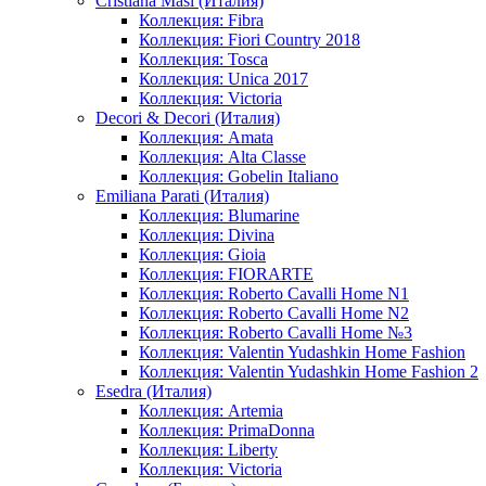
Cristiana Masi (Италия)
Коллекция: Fibra
Коллекция: Fiori Country 2018
Коллекция: Tosca
Коллекция: Unica 2017
Коллекция: Victoria
Decori & Decori (Италия)
Коллекция: Amata
Коллекция: Alta Classe
Коллекция: Gobelin Italiano
Emiliana Parati (Италия)
Коллекция: Blumarine
Коллекция: Divina
Коллекция: Gioia
Коллекция: FIORARTE
Коллекция: Roberto Cavalli Home N1
Коллекция: Roberto Cavalli Home N2
Коллекция: Roberto Cavalli Home №3
Коллекция: Valentin Yudashkin Home Fashion
Коллекция: Valentin Yudashkin Home Fashion 2
Esedra (Италия)
Коллекция: Artemia
Коллекция: PrimaDonna
Коллекция: Liberty
Коллекция: Victoria