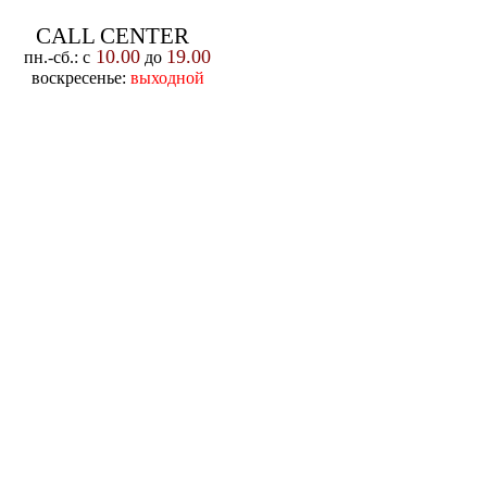
CALL CENTER
10.00
19.00
пн.-cб.: с
до
воскресенье:
выходной