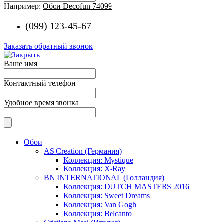
Например:
Обои Decofun 74099
(099) 123-45-67
Заказать обратный звонок
Ваше имя
Контактный телефон
Удобное время звонка
Обои
AS Creation (Германия)
Коллекция: Mystique
Коллекция: X-Ray
BN INTERNATIONAL (Голландия)
Коллекция: DUTCH MASTERS 2016
Коллекция: Sweet Dreams
Коллекция: Van Gogh
Коллекция: Belcanto