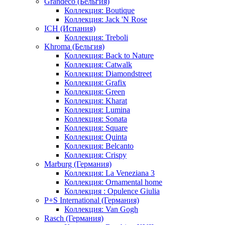
Grandeco (Бельгия)
Коллекция: Boutique
Коллекция: Jack 'N Rose
ICH (Испания)
Коллекция: Treboli
Khroma (Бельгия)
Коллекция: Back to Nature
Коллекция: Catwalk
Коллекция: Diamondstreet
Коллекция: Grafix
Коллекция: Green
Коллекция: Kharat
Коллекция: Lumina
Коллекция: Sonata
Коллекция: Square
Коллекция: Quinta
Коллекция: Belcanto
Коллекция: Crispy
Marburg (Германия)
Коллекция: La Veneziana 3
Коллекция: Ornamental home
Коллекция : Opulence Giulia
P+S International (Германия)
Коллекция: Van Gogh
Rasch (Германия)