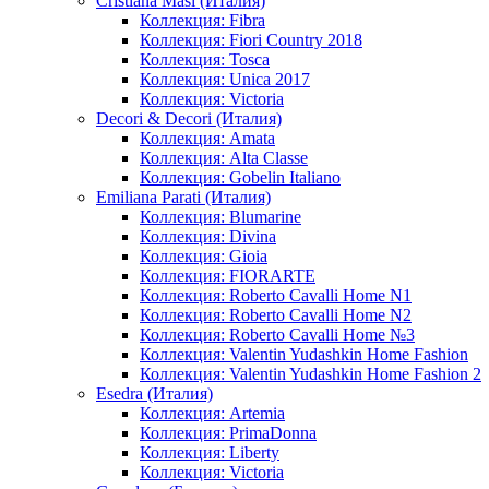
Cristiana Masi (Италия)
Коллекция: Fibra
Коллекция: Fiori Country 2018
Коллекция: Tosca
Коллекция: Unica 2017
Коллекция: Victoria
Decori & Decori (Италия)
Коллекция: Amata
Коллекция: Alta Classe
Коллекция: Gobelin Italiano
Emiliana Parati (Италия)
Коллекция: Blumarine
Коллекция: Divina
Коллекция: Gioia
Коллекция: FIORARTE
Коллекция: Roberto Cavalli Home N1
Коллекция: Roberto Cavalli Home N2
Коллекция: Roberto Cavalli Home №3
Коллекция: Valentin Yudashkin Home Fashion
Коллекция: Valentin Yudashkin Home Fashion 2
Esedra (Италия)
Коллекция: Artemia
Коллекция: PrimaDonna
Коллекция: Liberty
Коллекция: Victoria