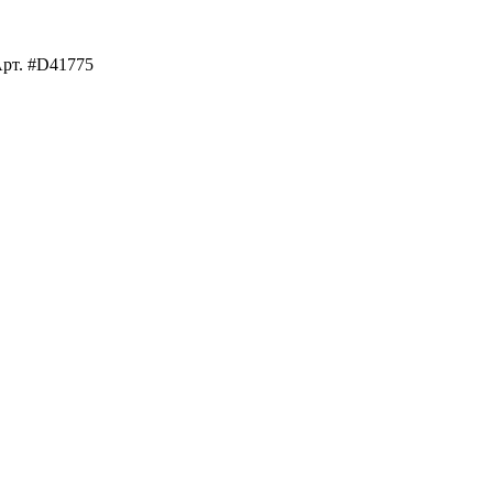
рт. #D41775