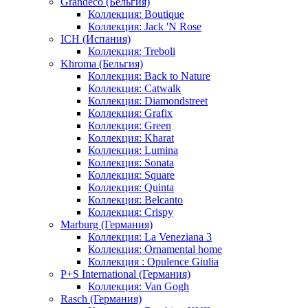
Grandeco (Бельгия)
Коллекция: Boutique
Коллекция: Jack 'N Rose
ICH (Испания)
Коллекция: Treboli
Khroma (Бельгия)
Коллекция: Back to Nature
Коллекция: Catwalk
Коллекция: Diamondstreet
Коллекция: Grafix
Коллекция: Green
Коллекция: Kharat
Коллекция: Lumina
Коллекция: Sonata
Коллекция: Square
Коллекция: Quinta
Коллекция: Belcanto
Коллекция: Crispy
Marburg (Германия)
Коллекция: La Veneziana 3
Коллекция: Ornamental home
Коллекция : Opulence Giulia
P+S International (Германия)
Коллекция: Van Gogh
Rasch (Германия)