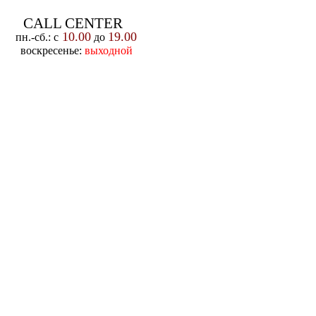
CALL CENTER
10.00
19.00
пн.-cб.: с
до
воскресенье:
выходной