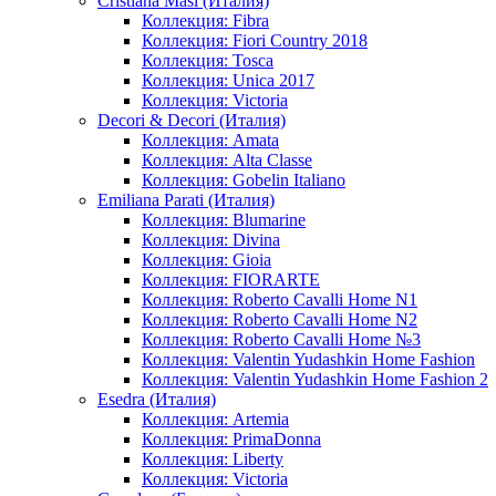
Cristiana Masi (Италия)
Коллекция: Fibra
Коллекция: Fiori Country 2018
Коллекция: Tosca
Коллекция: Unica 2017
Коллекция: Victoria
Decori & Decori (Италия)
Коллекция: Amata
Коллекция: Alta Classe
Коллекция: Gobelin Italiano
Emiliana Parati (Италия)
Коллекция: Blumarine
Коллекция: Divina
Коллекция: Gioia
Коллекция: FIORARTE
Коллекция: Roberto Cavalli Home N1
Коллекция: Roberto Cavalli Home N2
Коллекция: Roberto Cavalli Home №3
Коллекция: Valentin Yudashkin Home Fashion
Коллекция: Valentin Yudashkin Home Fashion 2
Esedra (Италия)
Коллекция: Artemia
Коллекция: PrimaDonna
Коллекция: Liberty
Коллекция: Victoria