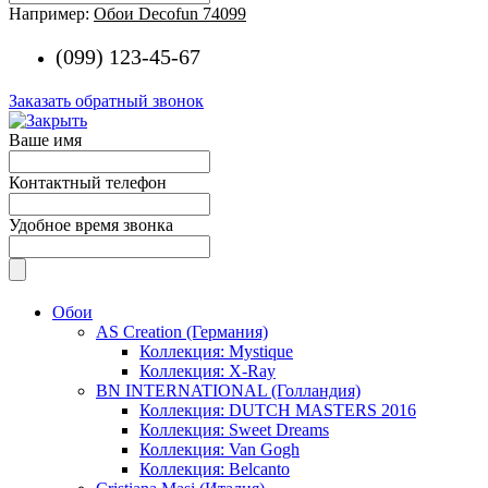
Например:
Обои Decofun 74099
(099) 123-45-67
Заказать обратный звонок
Ваше имя
Контактный телефон
Удобное время звонка
Обои
AS Creation (Германия)
Коллекция: Mystique
Коллекция: X-Ray
BN INTERNATIONAL (Голландия)
Коллекция: DUTCH MASTERS 2016
Коллекция: Sweet Dreams
Коллекция: Van Gogh
Коллекция: Belcanto