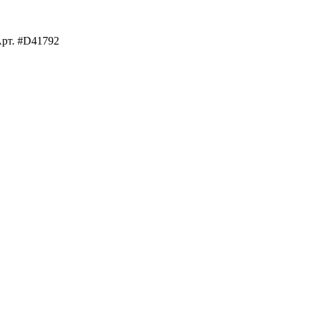
рт. #D41792