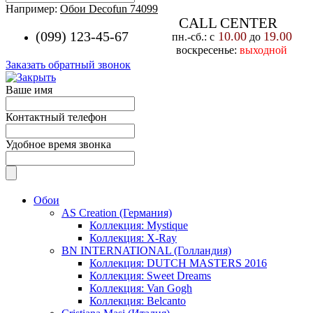
Например:
Обои Decofun 74099
CALL CENTER
(099) 123-45-67
10.00
19.00
пн.-cб.: с
до
воскресенье:
выходной
Заказать обратный звонок
Ваше имя
Контактный телефон
Удобное время звонка
Обои
AS Creation (Германия)
Коллекция: Mystique
Коллекция: X-Ray
BN INTERNATIONAL (Голландия)
Коллекция: DUTCH MASTERS 2016
Коллекция: Sweet Dreams
Коллекция: Van Gogh
Коллекция: Belcanto