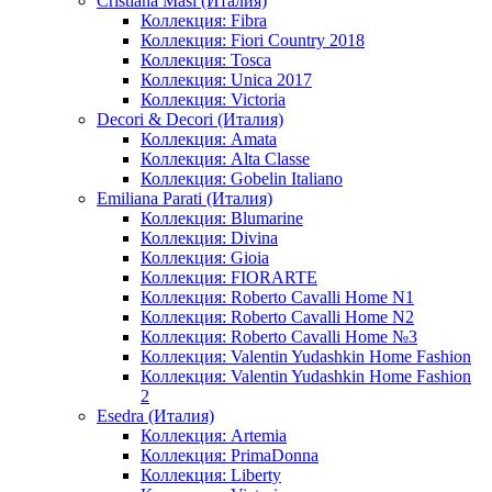
Cristiana Masi (Италия)
Коллекция: Fibra
Коллекция: Fiori Country 2018
Коллекция: Tosca
Коллекция: Unica 2017
Коллекция: Victoria
Decori & Decori (Италия)
Коллекция: Amata
Коллекция: Alta Classe
Коллекция: Gobelin Italiano
Emiliana Parati (Италия)
Коллекция: Blumarine
Коллекция: Divina
Коллекция: Gioia
Коллекция: FIORARTE
Коллекция: Roberto Cavalli Home N1
Коллекция: Roberto Cavalli Home N2
Коллекция: Roberto Cavalli Home №3
Коллекция: Valentin Yudashkin Home Fashion
Коллекция: Valentin Yudashkin Home Fashion
2
Esedra (Италия)
Коллекция: Artemia
Коллекция: PrimaDonna
Коллекция: Liberty