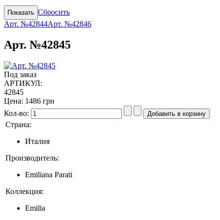
Сбросить
Арт. №42844
Арт. №42846
Арт. №42845
Под заказ
АРТИКУЛ:
42845
Цена:
1486 грн
Кол-во:
Страна:
Италия
Производитель:
Emiliana Parati
Коллекция:
Emilia