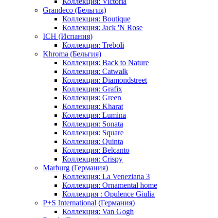
Коллекция: Victoria
Grandeco (Бельгия)
Коллекция: Boutique
Коллекция: Jack 'N Rose
ICH (Испания)
Коллекция: Treboli
Khroma (Бельгия)
Коллекция: Back to Nature
Коллекция: Catwalk
Коллекция: Diamondstreet
Коллекция: Grafix
Коллекция: Green
Коллекция: Kharat
Коллекция: Lumina
Коллекция: Sonata
Коллекция: Square
Коллекция: Quinta
Коллекция: Belcanto
Коллекция: Crispy
Marburg (Германия)
Коллекция: La Veneziana 3
Коллекция: Ornamental home
Коллекция : Opulence Giulia
P+S International (Германия)
Коллекция: Van Gogh