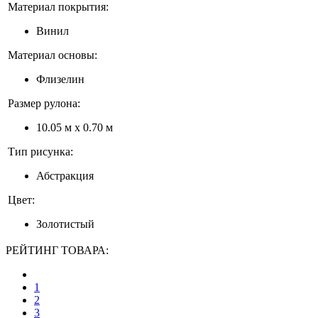
Материал покрытия:
Винил
Материал основы:
Флизелин
Размер рулона:
10.05 м x 0.70 м
Тип рисунка:
Абстракция
Цвет:
Золотистый
РЕЙТИНГ ТОВАРА:
1
2
3