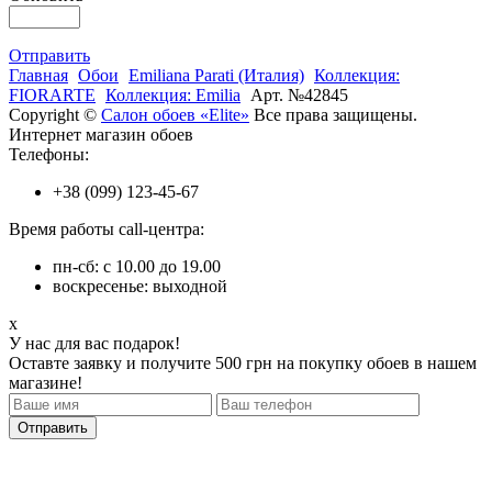
Отправить
Главная
Обои
Emiliana Parati (Италия)
Коллекция:
FIORARTE
Коллекция: Emilia
Арт. №42845
Copyright ©
Салон обоев «Elite»
Все права защищены.
Интернет магазин обоев
Телефоны:
+38 (099) 123-45-67
Время работы call-центра:
пн-сб: с 10.00 до 19.00
воскресенье: выходной
x
У нас для вас подарок!
Оставте заявку и получите 500 грн на покупку обоев в нашем
магазине!