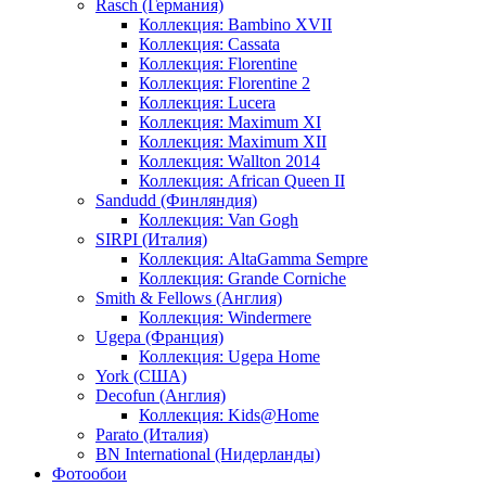
Rasch (Германия)
Коллекция: Bambino XVII
Коллекция: Cassata
Коллекция: Florentine
Коллекция: Florentine 2
Коллекция: Lucera
Коллекция: Maximum XI
Коллекция: Maximum XII
Коллекция: Wallton 2014
Коллекция: African Queen II
Sandudd (Финляндия)
Коллекция: Van Gogh
SIRPI (Италия)
Коллекция: AltaGamma Sempre
Коллекция: Grande Corniche
Smith & Fellows (Англия)
Коллекция: Windermere
Ugepa (Франция)
Коллекция: Ugepa Home
York (США)
Decofun (Англия)
Коллекция: Kids@Home
Parato (Италия)
BN International (Нидерланды)
Фотообои