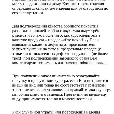
месту продажи или на дому. Комплектность изделия
определяется описанием изделия или руководством по
его эксплуатации.
Для подтверждения качества обойного покрытия
разрежьте и поклейте обои с двух, максимум трёх
рулонов и только после того, как удостоверитесь в
качестве продукта – продолжайте поклейку. Если
выявились какие-то дефекты от производителя –
зафиксируйте их на фото и предоставьте продавцу
этикетки от поклеенных дефектных рулонов (не более
трёх!) при подтверждении заводского брака Вам
компенсируют стоимость или заменят обои на новые.
При получении заказа внимательно осматривайте
покупку в присутствии курьера, если Вам не нравится
внешний вид или товар не соответствует параметрам
заказа, не вскрывая упаковку, возвращайте заказ курьеру,
мы обязательно его заменим. Претензии по внешнему
виду принимаются только в момент доставки.
Риск случайной утраты или повреждения изделия