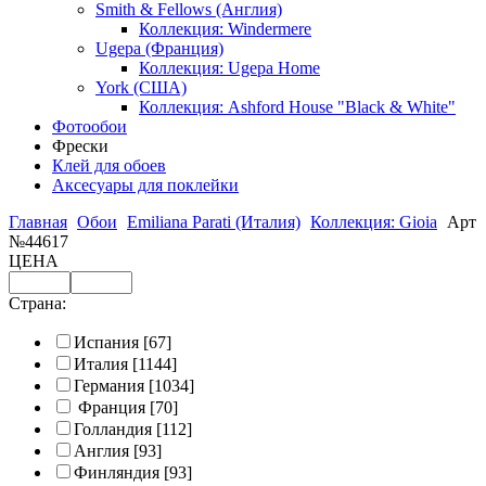
Smith & Fellows (Англия)
Коллекция: Windermere
Ugepa (Франция)
Коллекция: Ugepa Home
York (США)
Коллекция: Ashford House "Black & White"
Фотообои
Фрески
Клей для обоев
Аксесуары для поклейки
Главная
Обои
Emiliana Parati (Италия)
Коллекция: Gioia
Арт
№44617
ЦЕНА
Страна:
Испания
[67]
Италия
[1144]
Германия
[1034]
Франция
[70]
Голландия
[112]
Англия
[93]
Финляндия
[93]