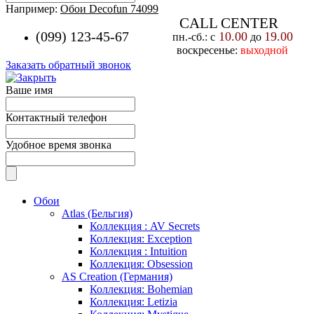
Например:
Обои Decofun 74099
CALL CENTER
(099) 123-45-67
10.00
19.00
пн.-cб.: с
до
воскресенье:
выходной
Заказать обратный звонок
Ваше имя
Контактный телефон
Удобное время звонка
Обои
Atlas (Бельгия)
Коллекция : AV Secrets
Коллекция: Exception
Коллекция : Intuition
Коллекция: Obsession
AS Creation (Германия)
Коллекция: Bohemian
Коллекция: Letizia