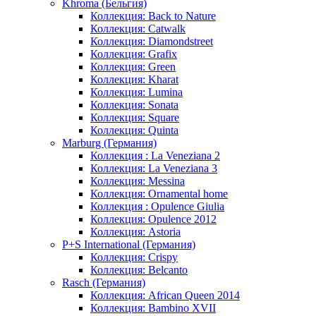
Khroma (Бельгия)
Коллекция: Back to Nature
Коллекция: Catwalk
Коллекция: Diamondstreet
Коллекция: Grafix
Коллекция: Green
Коллекция: Kharat
Коллекция: Lumina
Коллекция: Sonata
Коллекция: Square
Коллекция: Quinta
Marburg (Германия)
Коллекция : La Veneziana 2
Коллекция: La Veneziana 3
Коллекция: Messina
Коллекция: Ornamental home
Коллекция : Opulence Giulia
Коллекция: Opulence 2012
Коллекция: Astoria
P+S International (Германия)
Коллекция: Crispy
Коллекция: Belcanto
Rasch (Германия)
Коллекция: African Queen 2014
Коллекция: Bambino XVII