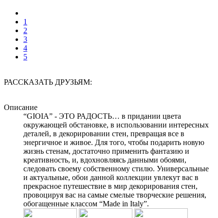
1
2
3
4
5
РАССКАЗАТЬ ДРУЗЬЯМ:
Описание
“GIOIA” - ЭТО РАДОСТЬ… в придании цвета
окружающей обстановке, в использовании интересных
деталей, в декорировании стен, превращая все в
энергичное и живое. Для того, чтобы подарить новую
жизнь стенам, достаточно применить фантазию и
креативность, и, вдохновляясь данными обоями,
следовать своему собственному стилю. Универсальные
и актуальные, обои данной коллекции увлекут вас в
прекрасное путешествие в мир декорирования стен,
провоцируя вас на самые смелые творческие решения,
обогащенные классом “Made in Italy”.