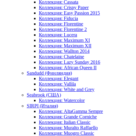
Коллекция: Cassata
Коллекция: Crispy Paper
Коллекция: Easy Passion 2015
Коллекция: Fiducia
Коллекция: Florentine
Коллекция: Florentine 2
Коллекция: Lucera
Коллекция: Maximum XI
Коллекция: Maximum XII
Коллекция: Wallton 2014
Коллекция: Chatelaine
Коллекция: Lazy Sunday 2016
Коллекция: African Queen II
Sandudd (Финляндия)
Коллекция: Elegant
Коллекция: Vallila
Коллекция: White and Grey
Seabrook (США)
Коллекция: Watercolor
SIRPI (Италия)
Коллекция: AltaGamma Sempre
Коллекция: Grande Corniche
Коллекция: Italian Classic
Коллекция: Muralto Raffaello
Коллекция: Muogro Сlassic