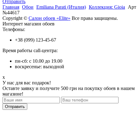
Отправить
Главная
Обои
Emiliana Parati (Италия)
Коллекция: Gioia
Арт
№44617
Copyright ©
Салон обоев «Elite»
Все права защищены.
Интернет магазин обоев
Телефоны:
+38 (099) 123-45-67
Время работы call-центра:
пн-сб: с 10.00 до 19.00
воскресенье: выходной
x
У нас для вас подарок!
Оставте заявку и получите 500 грн на покупку обоев в нашем
магазине!