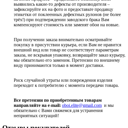
выявились какие-то дефекты от производителя –
зафиксируйте их на фото и предоставьте продавцу
этикетки от поклеенных дефектных рулонов (не более
трёх!) при подтверждении заводского брака Вам
компенсируют стоимость или заменят обои на новые.
При получении заказа внимательно осматривайте
покупку в присутствии курьера, если Вам не нравится
внешний вид или товар не соответствует параметрам
заказа, не вскрывая упаковку, возвращайте заказ курьеру,
мы обязательно его заменим. Претензии по внешнему
виду принимаются только в момент доставки.
Риск случайной утраты или повреждения изделия
переходит к потребителю с момента передачи товара.
Все претензии по приобретенным товарам
направляйте на e-mail:
oboi.elite@gmail.com
и мы
обязательно с Вами свяжемся для устранения
неприятных ситуаций!
Отзывы покупателей