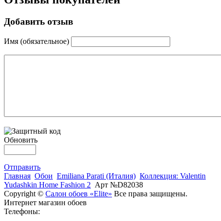
Добавить отзыв
Имя (обязательное)
Обновить
Отправить
Главная
Обои
Emiliana Parati (Италия)
Коллекция: Valentin
Yudashkin Home Fashion 2
Арт №D82038
Copyright ©
Салон обоев «Elite»
Все права защищены.
Интернет магазин обоев
Телефоны: