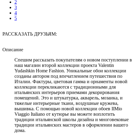
2
3
4
5
РАССКАЗАТЬ ДРУЗЬЯМ:
Описание
Спешим рассказать покупателям о новом поступлении в
наш магазин второй коллекции проекта Valentin
Yudashkin Home Fashion. Уникальные обои коллекции
созданы автором под впечатлением путешествия по
Италии. Фактуры, цветовая гамма и орнаменты новой
коллекции перекликаются с традиционными для
итальянских интерьеров приемами декорирования
помещений. Это и штукатурка, акварель, мозаика, и
тяжелые интерьерные ткани, воздушные кружева,
вышивка. С помощью новой коллекции обоев IlMio
Viaggio Italiano от кутюрье вы можете воплотить
традиции итальянской школы дизайна и многовековые
традиции итальянских мастеров в оформлении вашего
дома.