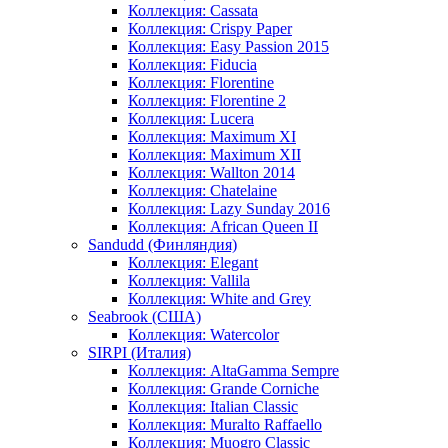
Коллекция: Cassata
Коллекция: Crispy Paper
Коллекция: Easy Passion 2015
Коллекция: Fiducia
Коллекция: Florentine
Коллекция: Florentine 2
Коллекция: Lucera
Коллекция: Maximum XI
Коллекция: Maximum XII
Коллекция: Wallton 2014
Коллекция: Chatelaine
Коллекция: Lazy Sunday 2016
Коллекция: African Queen II
Sandudd (Финляндия)
Коллекция: Elegant
Коллекция: Vallila
Коллекция: White and Grey
Seabrook (США)
Коллекция: Watercolor
SIRPI (Италия)
Коллекция: AltaGamma Sempre
Коллекция: Grande Corniche
Коллекция: Italian Classic
Коллекция: Muralto Raffaello
Коллекция: Muogro Сlassic