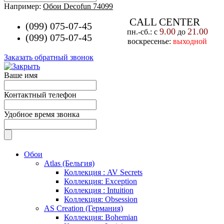
Например:
Обои Decofun 74099
CALL CENTER
(099) 075-07-45
9.00
21.00
пн.-cб.: с
до
(099) 075-07-45
воскресенье:
выходной
Заказать обратный звонок
Ваше имя
Контактный телефон
Удобное время звонка
Обои
Atlas (Бельгия)
Коллекция : AV Secrets
Коллекция: Exception
Коллекция : Intuition
Коллекция: Obsession
AS Creation (Германия)
Коллекция: Bohemian