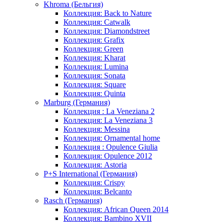
Khroma (Бельгия)
Коллекция: Back to Nature
Коллекция: Catwalk
Коллекция: Diamondstreet
Коллекция: Grafix
Коллекция: Green
Коллекция: Kharat
Коллекция: Lumina
Коллекция: Sonata
Коллекция: Square
Коллекция: Quinta
Marburg (Германия)
Коллекция : La Veneziana 2
Коллекция: La Veneziana 3
Коллекция: Messina
Коллекция: Ornamental home
Коллекция : Opulence Giulia
Коллекция: Opulence 2012
Коллекция: Astoria
P+S International (Германия)
Коллекция: Crispy
Коллекция: Belcanto
Rasch (Германия)
Коллекция: African Queen 2014
Коллекция: Bambino XVII