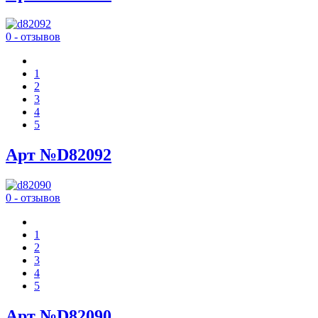
0 - отзывов
1
2
3
4
5
Арт №D82092
0 - отзывов
1
2
3
4
5
Арт №D82090