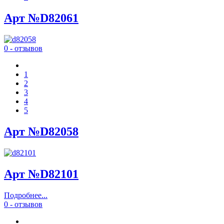
Арт №D82061
0 - отзывов
1
2
3
4
5
Арт №D82058
Арт №D82101
Подробнее...
0 - отзывов