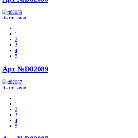
0 - отзывов
1
2
3
4
5
Арт №D82089
0 - отзывов
1
2
3
4
5