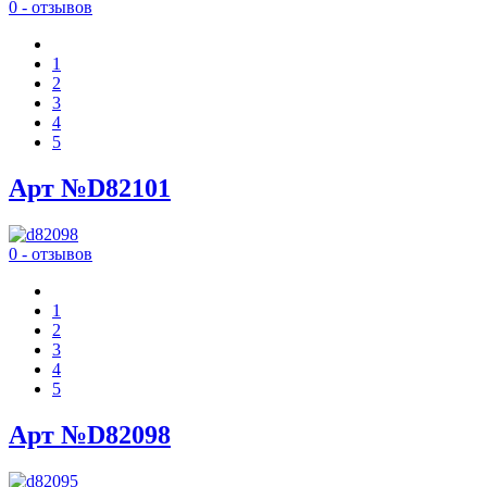
0 - отзывов
1
2
3
4
5
Арт №D82101
0 - отзывов
1
2
3
4
5
Арт №D82098