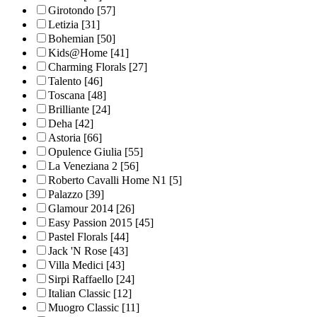
Girotondo
[57]
Letizia
[31]
Bohemian
[50]
Kids@Home
[41]
Charming Florals
[27]
Talento
[46]
Toscana
[48]
Brilliante
[24]
Deha
[42]
Astoria
[66]
Opulence Giulia
[55]
La Veneziana 2
[56]
Roberto Cavalli Home N1
[5]
Palazzo
[39]
Glamour 2014
[26]
Easy Passion 2015
[45]
Pastel Florals
[44]
Jack 'N Rose
[43]
Villa Medici
[43]
Sirpi Raffaello
[24]
Italian Classic
[12]
Muogro Сlassic
[11]