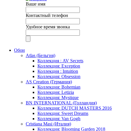
Ваше имя
Контактный телефон
Удобное время звонка
Обои
Atlas (Бельгия)
Коллекция : AV Secrets
Коллекция: Exception
Коллекция : Intuition
Коллекция: Obsession
AS Creation (Германия)
Коллекция: Bohemian
Коллекция: Letizia
Коллекция: Mystique
BN INTERNATIONAL (Голландия)
Коллекция: DUTCH MASTERS 2016
Коллекция: Sweet Dreams
Коллекция: Van Gogh
Cristiana Masi (Италия)
Коллекция: Blooming Garden 2018