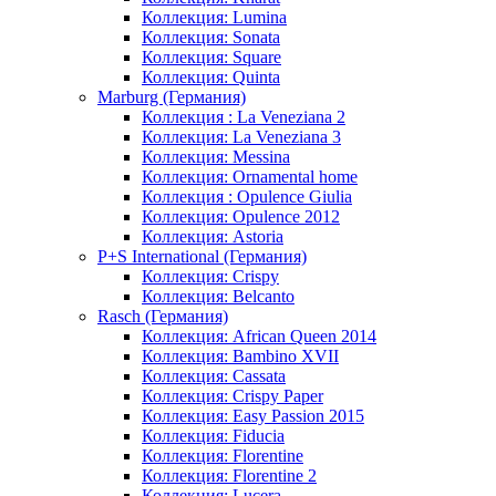
Коллекция: Lumina
Коллекция: Sonata
Коллекция: Square
Коллекция: Quinta
Marburg (Германия)
Коллекция : La Veneziana 2
Коллекция: La Veneziana 3
Коллекция: Messina
Коллекция: Ornamental home
Коллекция : Opulence Giulia
Коллекция: Opulence 2012
Коллекция: Astoria
P+S International (Германия)
Коллекция: Crispy
Коллекция: Belcanto
Rasch (Германия)
Коллекция: African Queen 2014
Коллекция: Bambino XVII
Коллекция: Cassata
Коллекция: Crispy Paper
Коллекция: Easy Passion 2015
Коллекция: Fiducia
Коллекция: Florentine
Коллекция: Florentine 2
Коллекция: Lucera