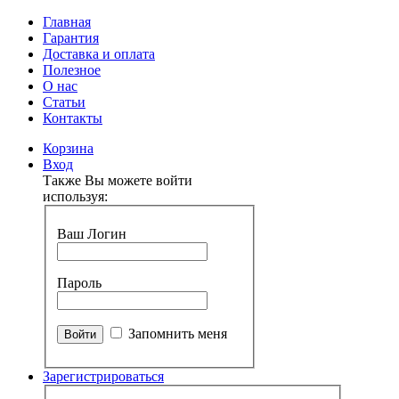
Главная
Гарантия
Доставка и оплата
Полезное
О нас
Статьи
Контакты
Корзина
Вход
Также Вы можете войти
используя:
Ваш Логин
Пароль
Запомнить меня
Зарегистрироваться