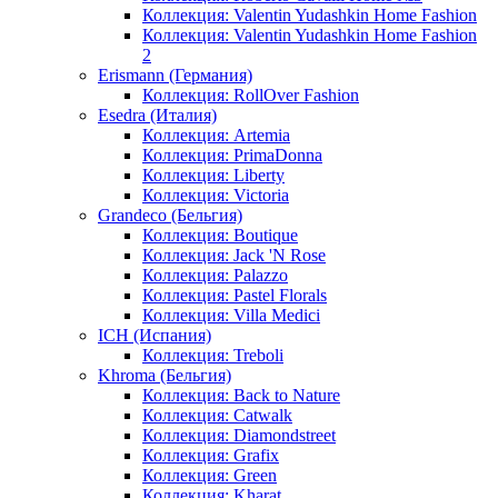
Коллекция: Valentin Yudashkin Home Fashion
Коллекция: Valentin Yudashkin Home Fashion
2
Erismann (Германия)
Коллекция: RollOver Fashion
Esedra (Италия)
Коллекция: Artemia
Коллекция: PrimaDonna
Коллекция: Liberty
Коллекция: Victoria
Grandeco (Бельгия)
Коллекция: Boutique
Коллекция: Jack 'N Rose
Коллекция: Palazzo
Коллекция: Pastel Florals
Коллекция: Villa Medici
ICH (Испания)
Коллекция: Treboli
Khroma (Бельгия)
Коллекция: Back to Nature
Коллекция: Catwalk
Коллекция: Diamondstreet
Коллекция: Grafix
Коллекция: Green
Коллекция: Kharat