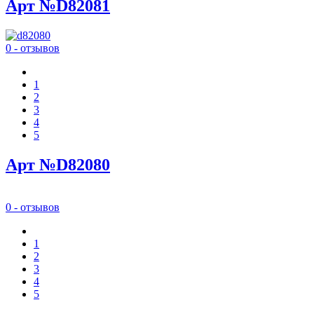
Арт №D82081
0 - отзывов
1
2
3
4
5
Арт №D82080
0 - отзывов
1
2
3
4
5