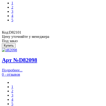
1
2
3
4
5
Код:
D82101
Цену уточняйте у менеджера
Под заказ
Арт №D82098
Подробнее...
0 - отзывов
1
2
3
4
5