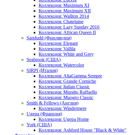
Коллекция: Maximum XI
Коллекция: Maximum XII
Коллекция: Wallton 2014
Коллекция: Chatelaine
Коллекция: Lazy Sunday 2016
Коллекция: African Queen II
Sandudd (Финляндия)
Коллекция: Elegant
Коллекция: Vallila
Коллекция: White and Grey
Seabrook (США)
Коллекция: Watercolor
SIRPI (Италия)
Коллекция: AltaGamma Sempre
Коллекция: Grande Corniche
Коллекция: Italian Classic
Коллекция: Muralto Raffaello
Коллекция: Muogro Сlassic
Smith & Fellows (Англия)
Коллекция: Windermere
Ugepa (Франция)
Коллекция: Ugepa Home
York (США)
Коллекция: Ashford House "Black & White"