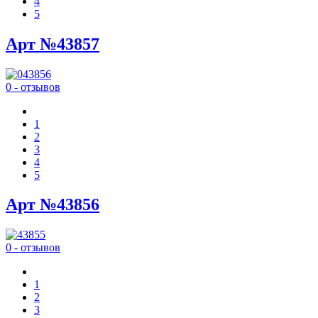
4
5
Арт №43857
0 - отзывов
1
2
3
4
5
Арт №43856
0 - отзывов
1
2
3