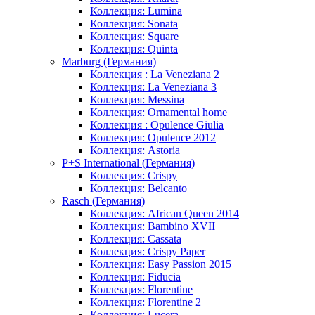
Коллекция: Lumina
Коллекция: Sonata
Коллекция: Square
Коллекция: Quinta
Marburg (Германия)
Коллекция : La Veneziana 2
Коллекция: La Veneziana 3
Коллекция: Messina
Коллекция: Ornamental home
Коллекция : Opulence Giulia
Коллекция: Opulence 2012
Коллекция: Astoria
P+S International (Германия)
Коллекция: Crispy
Коллекция: Belcanto
Rasch (Германия)
Коллекция: African Queen 2014
Коллекция: Bambino XVII
Коллекция: Cassata
Коллекция: Crispy Paper
Коллекция: Easy Passion 2015
Коллекция: Fiducia
Коллекция: Florentine
Коллекция: Florentine 2
Коллекция: Lucera