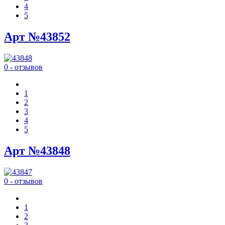
4
5
Арт №43852
0 - отзывов
1
2
3
4
5
Арт №43848
0 - отзывов
1
2