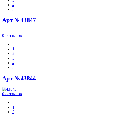
3
4
5
Арт №43847
0 - отзывов
1
2
3
4
5
Арт №43844
0 - отзывов
1
2