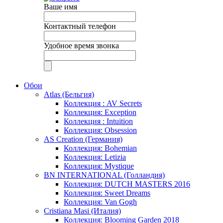
Ваше имя
Контактный телефон
Удобное время звонка
Обои
Atlas (Бельгия)
Коллекция : AV Secrets
Коллекция: Exception
Коллекция : Intuition
Коллекция: Obsession
AS Creation (Германия)
Коллекция: Bohemian
Коллекция: Letizia
Коллекция: Mystique
BN INTERNATIONAL (Голландия)
Коллекция: DUTCH MASTERS 2016
Коллекция: Sweet Dreams
Коллекция: Van Gogh
Cristiana Masi (Италия)
Коллекция: Blooming Garden 2018