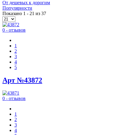
От дешевых к дорогим
Популярности
Показано 1 - 21 из 37
0 - отзывов
1
2
3
4
5
Арт №43872
0 - отзывов
1
2
3
4