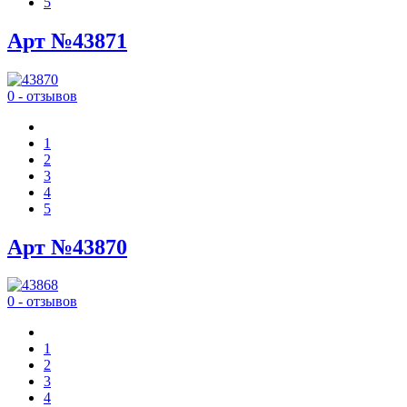
5
Арт №43871
0 - отзывов
1
2
3
4
5
Арт №43870
0 - отзывов
1
2
3
4