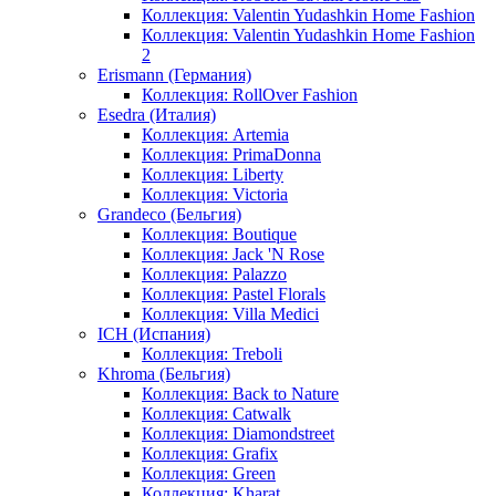
Коллекция: Valentin Yudashkin Home Fashion
Коллекция: Valentin Yudashkin Home Fashion
2
Erismann (Германия)
Коллекция: RollOver Fashion
Esedra (Италия)
Коллекция: Artemia
Коллекция: PrimaDonna
Коллекция: Liberty
Коллекция: Victoria
Grandeco (Бельгия)
Коллекция: Boutique
Коллекция: Jack 'N Rose
Коллекция: Palazzo
Коллекция: Pastel Florals
Коллекция: Villa Medici
ICH (Испания)
Коллекция: Treboli
Khroma (Бельгия)
Коллекция: Back to Nature
Коллекция: Catwalk
Коллекция: Diamondstreet
Коллекция: Grafix
Коллекция: Green
Коллекция: Kharat