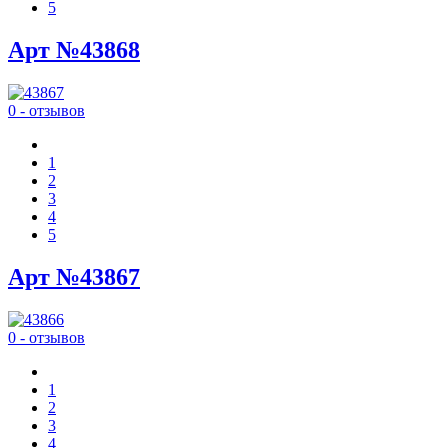
5
Арт №43868
0 - отзывов
1
2
3
4
5
Арт №43867
0 - отзывов
1
2
3
4