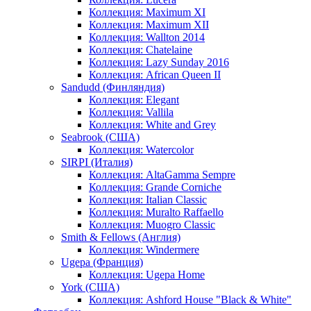
Коллекция: Maximum XI
Коллекция: Maximum XII
Коллекция: Wallton 2014
Коллекция: Chatelaine
Коллекция: Lazy Sunday 2016
Коллекция: African Queen II
Sandudd (Финляндия)
Коллекция: Elegant
Коллекция: Vallila
Коллекция: White and Grey
Seabrook (США)
Коллекция: Watercolor
SIRPI (Италия)
Коллекция: AltaGamma Sempre
Коллекция: Grande Corniche
Коллекция: Italian Classic
Коллекция: Muralto Raffaello
Коллекция: Muogro Сlassic
Smith & Fellows (Англия)
Коллекция: Windermere
Ugepa (Франция)
Коллекция: Ugepa Home
York (США)
Коллекция: Ashford House "Black & White"