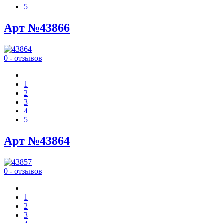
5
Арт №43866
0 - отзывов
1
2
3
4
5
Арт №43864
0 - отзывов
1
2
3