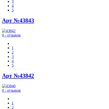
3
4
5
Арт №43843
0 - отзывов
1
2
3
4
5
Арт №43842
0 - отзывов
1
2