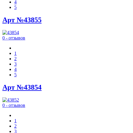
4
5
Арт №43855
0 - отзывов
1
2
3
4
5
Арт №43854
0 - отзывов
1
2
3