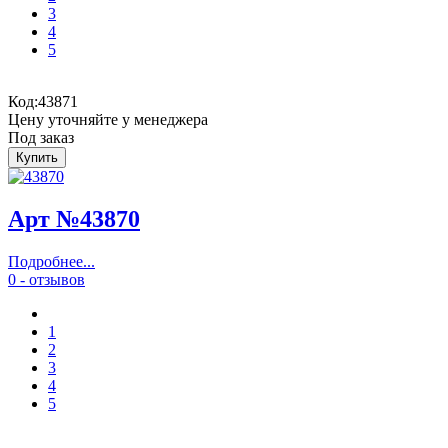
3
4
5
Код:
43871
Цену уточняйте у менеджера
Под заказ
Арт №43870
Подробнее...
0 - отзывов
1
2
3
4
5