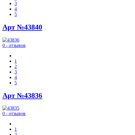
3
4
5
Арт №43840
0 - отзывов
1
2
3
4
5
Арт №43836
0 - отзывов
1
2