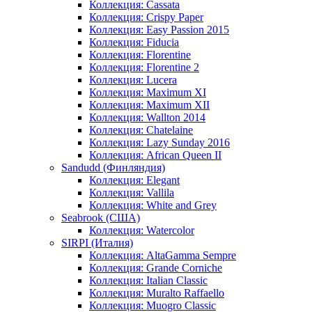
Коллекция: Cassata
Коллекция: Crispy Paper
Коллекция: Easy Passion 2015
Коллекция: Fiducia
Коллекция: Florentine
Коллекция: Florentine 2
Коллекция: Lucera
Коллекция: Maximum XI
Коллекция: Maximum XII
Коллекция: Wallton 2014
Коллекция: Chatelaine
Коллекция: Lazy Sunday 2016
Коллекция: African Queen II
Sandudd (Финляндия)
Коллекция: Elegant
Коллекция: Vallila
Коллекция: White and Grey
Seabrook (США)
Коллекция: Watercolor
SIRPI (Италия)
Коллекция: AltaGamma Sempre
Коллекция: Grande Corniche
Коллекция: Italian Classic
Коллекция: Muralto Raffaello
Коллекция: Muogro Сlassic