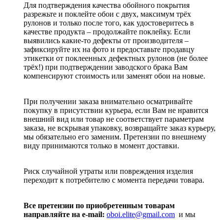
Для подтверждения качества обойного покрытия
разрежьте и поклейте обои с двух, максимум трёх
рулонов и только после того, как удостоверитесь в
качестве продукта – продолжайте поклейку. Если
выявились какие-то дефекты от производителя –
зафиксируйте их на фото и предоставьте продавцу
этикетки от поклеенных дефектных рулонов (не более
трёх!) при подтверждении заводского брака Вам
компенсируют стоимость или заменят обои на новые.
При получении заказа внимательно осматривайте
покупку в присутствии курьера, если Вам не нравится
внешний вид или товар не соответствует параметрам
заказа, не вскрывая упаковку, возвращайте заказ курьеру,
мы обязательно его заменим. Претензии по внешнему
виду принимаются только в момент доставки.
Риск случайной утраты или повреждения изделия
переходит к потребителю с момента передачи товара.
Все претензии по приобретенным товарам
направляйте на e-mail:
oboi.elite@gmail.com
и мы