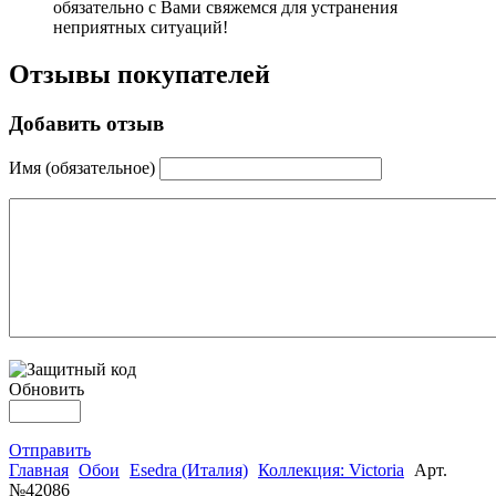
обязательно с Вами свяжемся для устранения
неприятных ситуаций!
Отзывы покупателей
Добавить отзыв
Имя (обязательное)
Обновить
Отправить
Главная
Обои
Esedra (Италия)
Коллекция: Victoria
Арт.
№42086