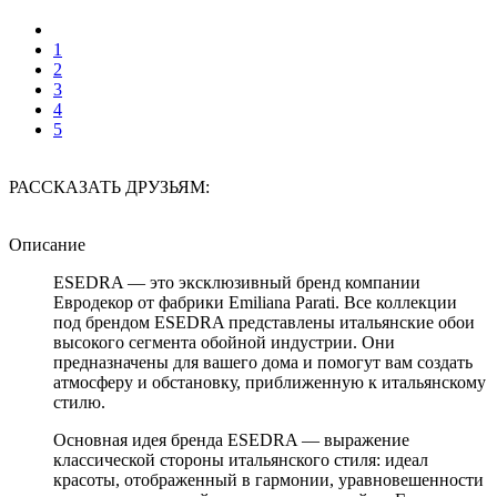
1
2
3
4
5
РАССКАЗАТЬ ДРУЗЬЯМ:
Описание
ESEDRA — это эксклюзивный бренд компании
Евродекор от фабрики Emiliana Parati. Все коллекции
под брендом ESEDRA представлены итальянские обои
высокого сегмента обойной индустрии. Они
предназначены для вашего дома и помогут вам создать
атмосферу и обстановку, приближенную к итальянскому
стилю.
Основная идея бренда ESEDRA — выражение
классической стороны итальянского стиля: идеал
красоты, отображенный в гармонии, уравновешенности