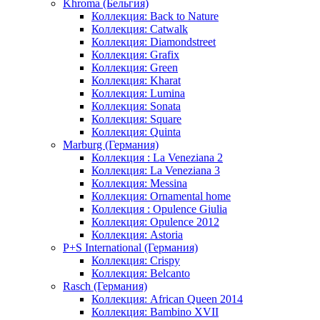
Khroma (Бельгия)
Коллекция: Back to Nature
Коллекция: Catwalk
Коллекция: Diamondstreet
Коллекция: Grafix
Коллекция: Green
Коллекция: Kharat
Коллекция: Lumina
Коллекция: Sonata
Коллекция: Square
Коллекция: Quinta
Marburg (Германия)
Коллекция : La Veneziana 2
Коллекция: La Veneziana 3
Коллекция: Messina
Коллекция: Ornamental home
Коллекция : Opulence Giulia
Коллекция: Opulence 2012
Коллекция: Astoria
P+S International (Германия)
Коллекция: Crispy
Коллекция: Belcanto
Rasch (Германия)
Коллекция: African Queen 2014
Коллекция: Bambino XVII