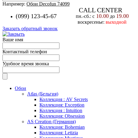
Например:
Обои Decofun 74099
CALL CENTER
(099) 123-45-67
10.00
19.00
пн.-cб.: с
до
воскресенье:
выходной
Заказать обратный звонок
Ваше имя
Контактный телефон
Удобное время звонка
Обои
Atlas (Бельгия)
Коллекция : AV Secrets
Коллекция: Exception
Коллекция : Intuition
Коллекция: Obsession
AS Creation (Германия)
Коллекция: Bohemian
Коллекция: Letizia