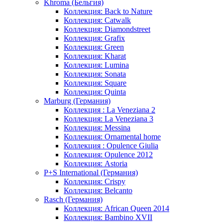
Khroma (Бельгия)
Коллекция: Back to Nature
Коллекция: Catwalk
Коллекция: Diamondstreet
Коллекция: Grafix
Коллекция: Green
Коллекция: Kharat
Коллекция: Lumina
Коллекция: Sonata
Коллекция: Square
Коллекция: Quinta
Marburg (Германия)
Коллекция : La Veneziana 2
Коллекция: La Veneziana 3
Коллекция: Messina
Коллекция: Ornamental home
Коллекция : Opulence Giulia
Коллекция: Opulence 2012
Коллекция: Astoria
P+S International (Германия)
Коллекция: Crispy
Коллекция: Belcanto
Rasch (Германия)
Коллекция: African Queen 2014
Коллекция: Bambino XVII