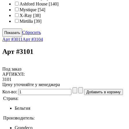
Ashford House
[140]
Mystique
[54]
X-Ray
[38]
Mirtilla
[39]
Сбросить
Арт #3011
Арт #3104
Арт #3101
Под заказ
АРТИКУЛ:
3101
Цену уточняйте у менеджера
Кол-во:
Страна:
Бельгия
Производитель:
Grandeco