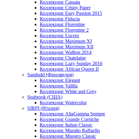
Коллекция: Cassata
Коллекция: Crispy Paper
Коллекция: Easy Passion 2015
Коллекция: Fiducia
Коллекция: Florentine
Коллекция: Florentine 2
Коллекция: Lucera
Коллекция: Maximum XI
Коллекция: Maximum XII
Коллекция: Wallton 2014
Коллекция: Chatelaine
Коллекция: Lazy Sunday 2016
Коллекция: African Queen II
Sandudd (Финляндия)
Коллекция: Elegant
Коллекция: Vallila
Коллекция: White and Grey
Seabrook (США)
Коллекция: Watercolor
SIRPI (Италия)
Коллекция: AltaGamma Sempre
Коллекция: Grande Corniche
Коллекция: Italian Classic
Коллекция: Muralto Raffaello
Коллекция: Muogro Сlassic