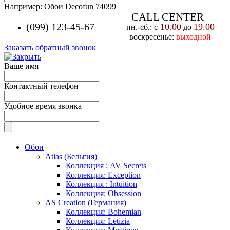
Например:
Обои Decofun 74099
CALL CENTER
(099) 123-45-67
10.00
19.00
пн.-cб.: с
до
воскресенье:
выходной
Заказать обратный звонок
Ваше имя
Контактный телефон
Удобное время звонка
Обои
Atlas (Бельгия)
Коллекция : AV Secrets
Коллекция: Exception
Коллекция : Intuition
Коллекция: Obsession
AS Creation (Германия)
Коллекция: Bohemian
Коллекция: Letizia