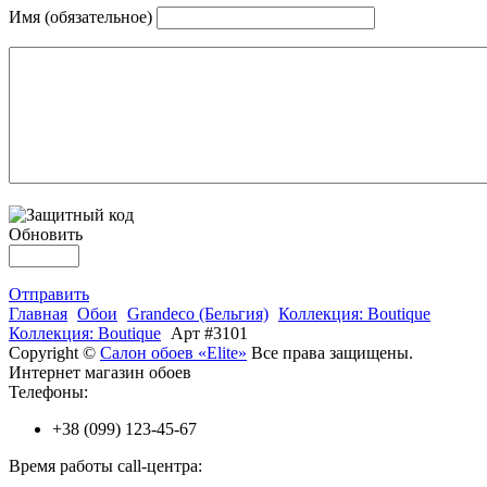
Имя (обязательное)
Обновить
Отправить
Главная
Обои
Grandeco (Бельгия)
Коллекция: Boutique
Коллекция: Boutique
Арт #3101
Copyright ©
Салон обоев «Elite»
Все права защищены.
Интернет магазин обоев
Телефоны:
+38 (099) 123-45-67
Время работы call-центра: