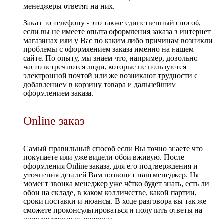
менеджеры ответят на них.
Заказ по телефону - это также единственный способ,
если вы не имеете опыта оформления заказа в интернет
магазинах или у Вас по каким либо причинам возникли
проблемы с оформлением заказа именно на нашем
сайте. По опыту, мы знаем что, например, довольно
часто встречаются люди, которые не пользуются
электронной почтой или же возникают трудности с
добавлением в корзину товара и дальнейшим
оформлением заказа.
Online заказ
Самый правильный способ если Вы точно знаете что
покупаете или уже видели обои вживую. После
оформления Online заказа, для его подтверждения и
уточнения деталей Вам позвонит наш менеджер. На
момент звонка менеджер уже чётко будет знать, есть ли
обои на складе, в каком колличестве, какой партии,
сроки поставки и нюансы. В ходе разговора вы так же
сможете проконсультироваться и получить ответы на
дополнительные вопросы.