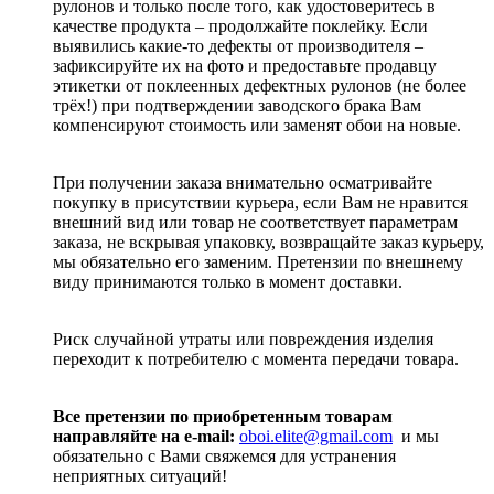
рулонов и только после того, как удостоверитесь в
качестве продукта – продолжайте поклейку. Если
выявились какие-то дефекты от производителя –
зафиксируйте их на фото и предоставьте продавцу
этикетки от поклеенных дефектных рулонов (не более
трёх!) при подтверждении заводского брака Вам
компенсируют стоимость или заменят обои на новые.
При получении заказа внимательно осматривайте
покупку в присутствии курьера, если Вам не нравится
внешний вид или товар не соответствует параметрам
заказа, не вскрывая упаковку, возвращайте заказ курьеру,
мы обязательно его заменим. Претензии по внешнему
виду принимаются только в момент доставки.
Риск случайной утраты или повреждения изделия
переходит к потребителю с момента передачи товара.
Все претензии по приобретенным товарам
направляйте на e-mail:
oboi.elite@gmail.com
и мы
обязательно с Вами свяжемся для устранения
неприятных ситуаций!