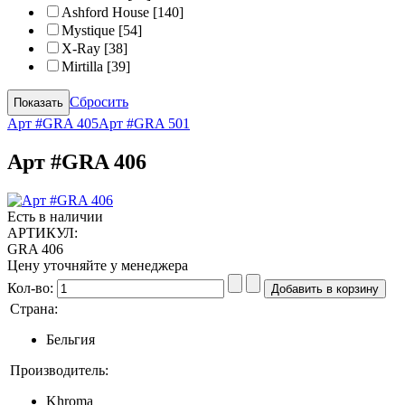
Ashford House
[140]
Mystique
[54]
X-Ray
[38]
Mirtilla
[39]
Сбросить
Арт #GRA 405
Арт #GRA 501
Арт #GRA 406
Есть в наличии
АРТИКУЛ:
GRA 406
Цену уточняйте у менеджера
Кол-во:
Страна:
Бельгия
Производитель:
Khroma