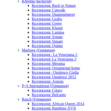
Khroma (Бельгия)
Коллекция: Back to Nature
Коллекция: Catwalk
Коллекция: Diamondstreet
Коллекция: Grafix
Коллекция: Green
Коллекция: Kharat
Коллекция: Lumina
Коллекция: Sonata
Коллекция: Square
Коллекция: Quinta
Marburg (Германия)
Коллекция : La Veneziana 2
Коллекция: La Veneziana 3
Коллекция: Messina
Коллекция: Ornamental home
Коллекция : Opulence Giulia
Коллекция: Opulence 2012
Коллекция: Astoria
P+S International (Германия)
Коллекция: Crispy
Коллекция: Belcanto
Rasch (Германия)
Коллекция: African Queen 2014
Коллекция: Bambino XVII