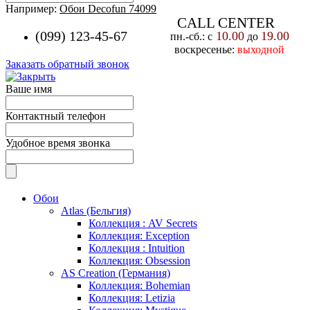
Например:
Обои Decofun 74099
CALL CENTER
(099) 123-45-67
10.00
19.00
пн.-cб.: с
до
воскресенье:
выходной
Заказать обратный звонок
Ваше имя
Контактный телефон
Удобное время звонка
Обои
Atlas (Бельгия)
Коллекция : AV Secrets
Коллекция: Exception
Коллекция : Intuition
Коллекция: Obsession
AS Creation (Германия)
Коллекция: Bohemian
Коллекция: Letizia