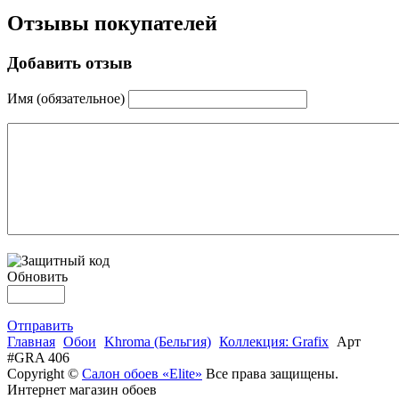
Отзывы покупателей
Добавить отзыв
Имя (обязательное)
Обновить
Отправить
Главная
Обои
Khroma (Бельгия)
Коллекция: Grafix
Арт
#GRA 406
Copyright ©
Салон обоев «Elite»
Все права защищены.
Интернет магазин обоев