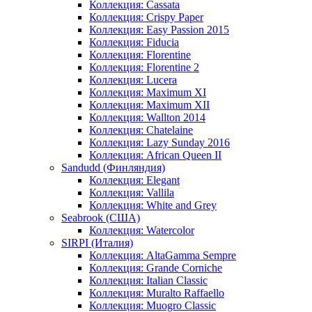
Коллекция: Cassata
Коллекция: Crispy Paper
Коллекция: Easy Passion 2015
Коллекция: Fiducia
Коллекция: Florentine
Коллекция: Florentine 2
Коллекция: Lucera
Коллекция: Maximum XI
Коллекция: Maximum XII
Коллекция: Wallton 2014
Коллекция: Chatelaine
Коллекция: Lazy Sunday 2016
Коллекция: African Queen II
Sandudd (Финляндия)
Коллекция: Elegant
Коллекция: Vallila
Коллекция: White and Grey
Seabrook (США)
Коллекция: Watercolor
SIRPI (Италия)
Коллекция: AltaGamma Sempre
Коллекция: Grande Corniche
Коллекция: Italian Classic
Коллекция: Muralto Raffaello
Коллекция: Muogro Сlassic