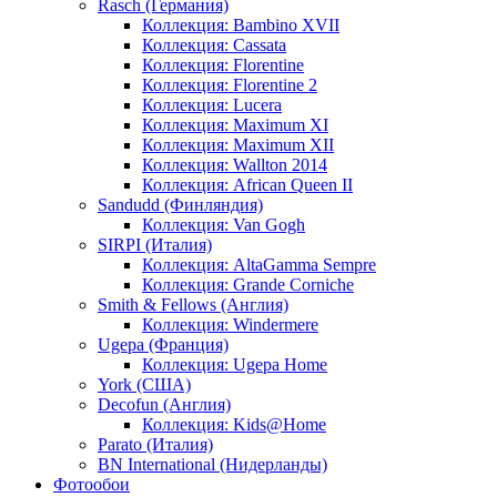
Rasch (Германия)
Коллекция: Bambino XVII
Коллекция: Cassata
Коллекция: Florentine
Коллекция: Florentine 2
Коллекция: Lucera
Коллекция: Maximum XI
Коллекция: Maximum XII
Коллекция: Wallton 2014
Коллекция: African Queen II
Sandudd (Финляндия)
Коллекция: Van Gogh
SIRPI (Италия)
Коллекция: AltaGamma Sempre
Коллекция: Grande Corniche
Smith & Fellows (Англия)
Коллекция: Windermere
Ugepa (Франция)
Коллекция: Ugepa Home
York (США)
Decofun (Англия)
Коллекция: Kids@Home
Parato (Италия)
BN International (Нидерланды)
Фотообои