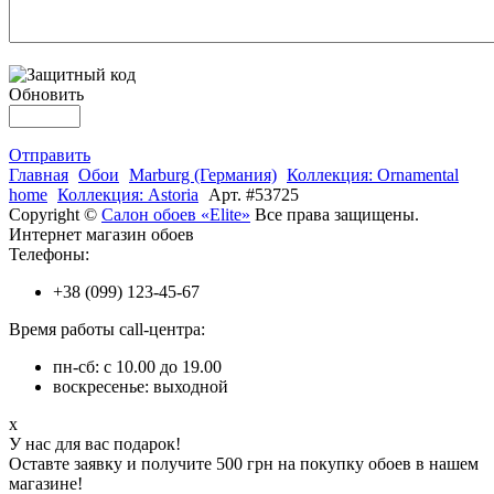
Обновить
Отправить
Главная
Обои
Marburg (Германия)
Коллекция: Ornamental
home
Коллекция: Astoria
Арт. #53725
Copyright ©
Салон обоев «Elite»
Все права защищены.
Интернет магазин обоев
Телефоны:
+38 (099) 123-45-67
Время работы call-центра:
пн-сб: с 10.00 до 19.00
воскресенье: выходной
x
У нас для вас подарок!
Оставте заявку и получите 500 грн на покупку обоев в нашем
магазине!