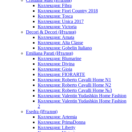
Cristiana Masi (Италия)
Коллекция: Fibra
Коллекция: Fiori Country 2018
Коллекция: Tosca
Коллекция: Unica 2017
Коллекция: Victoria
Decori & Decori (Италия)
Коллекция: Amata
Коллекция: Alta Classe
Коллекция: Gobelin Italiano
Emiliana Parati (Италия)
Коллекция: Blumarine
Коллекция: Divina
Коллекция: Gioia
Коллекция: FIORARTE
Коллекция: Roberto Cavalli Home N1
Коллекция: Roberto Cavalli Home N2
Коллекция: Roberto Cavalli Home №3
Коллекция: Valentin Yudashkin Home Fashion
Коллекция: Valentin Yudashkin Home Fashion
2
Esedra (Италия)
Коллекция: Artemia
Коллекция: PrimaDonna
Коллекция: Liberty