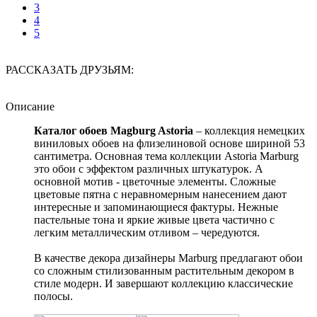
3
4
5
РАССКАЗАТЬ ДРУЗЬЯМ:
Описание
Каталог обоев Magburg Astoria
– коллекция немецких
виниловых обоев на флизелиновой основе шириной 53
сантиметра. Основная тема коллекции Astoria Marburg
это обои с эффектом различных штукатурок. А
основной мотив - цветочные элементы. Сложные
цветовые пятна с неравномерным нанесением дают
интересные и запоминающиеся фактуры. Нежные
пастельные тона и яркие живые цвета частично с
легким металлическим отливом – чередуются.
В качестве декора дизайнеры Marburg предлагают обои
со сложным стилизованным растительным декором в
стиле модерн. И завершают коллекцию классические
полосы.