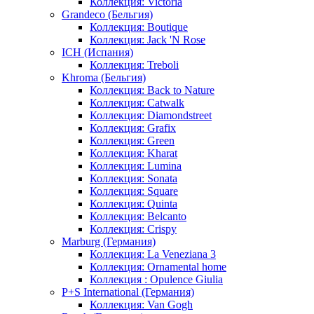
Коллекция: Victoria
Grandeco (Бельгия)
Коллекция: Boutique
Коллекция: Jack 'N Rose
ICH (Испания)
Коллекция: Treboli
Khroma (Бельгия)
Коллекция: Back to Nature
Коллекция: Catwalk
Коллекция: Diamondstreet
Коллекция: Grafix
Коллекция: Green
Коллекция: Kharat
Коллекция: Lumina
Коллекция: Sonata
Коллекция: Square
Коллекция: Quinta
Коллекция: Belcanto
Коллекция: Crispy
Marburg (Германия)
Коллекция: La Veneziana 3
Коллекция: Ornamental home
Коллекция : Opulence Giulia
P+S International (Германия)
Коллекция: Van Gogh