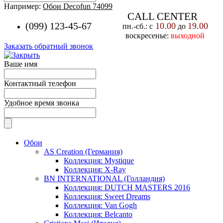
Например:
Обои Decofun 74099
CALL CENTER
(099) 123-45-67
10.00
19.00
пн.-cб.: с
до
воскресенье:
выходной
Заказать обратный звонок
Ваше имя
Контактный телефон
Удобное время звонка
Обои
AS Creation (Германия)
Коллекция: Mystique
Коллекция: X-Ray
BN INTERNATIONAL (Голландия)
Коллекция: DUTCH MASTERS 2016
Коллекция: Sweet Dreams
Коллекция: Van Gogh
Коллекция: Belcanto