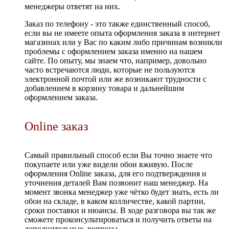
менеджеры ответят на них.
Заказ по телефону - это также единственный способ,
если вы не имеете опыта оформления заказа в интернет
магазинах или у Вас по каким либо причинам возникли
проблемы с оформлением заказа именно на нашем
сайте. По опыту, мы знаем что, например, довольно
часто встречаются люди, которые не пользуются
электронной почтой или же возникают трудности с
добавлением в корзину товара и дальнейшим
оформлением заказа.
Online заказ
Самый правильный способ если Вы точно знаете что
покупаете или уже видели обои вживую. После
оформления Online заказа, для его подтверждения и
уточнения деталей Вам позвонит наш менеджер. На
момент звонка менеджер уже чётко будет знать, есть ли
обои на складе, в каком колличестве, какой партии,
сроки поставки и нюансы. В ходе разговора вы так же
сможете проконсультироваться и получить ответы на
дополнительные вопросы.