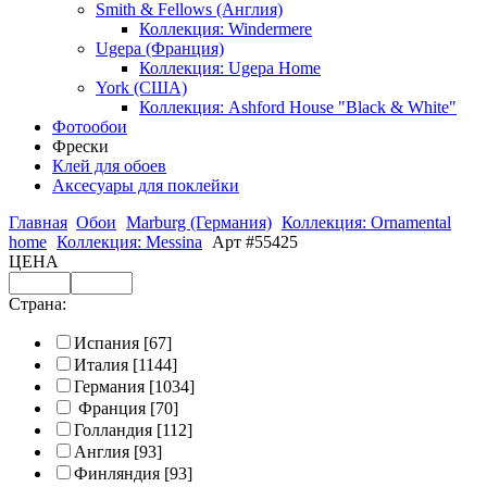
Smith & Fellows (Англия)
Коллекция: Windermere
Ugepa (Франция)
Коллекция: Ugepa Home
York (США)
Коллекция: Ashford House "Black & White"
Фотообои
Фрески
Клей для обоев
Аксесуары для поклейки
Главная
Обои
Marburg (Германия)
Коллекция: Ornamental
home
Коллекция: Messina
Арт #55425
ЦЕНА
Страна:
Испания
[67]
Италия
[1144]
Германия
[1034]
Франция
[70]
Голландия
[112]
Англия
[93]
Финляндия
[93]