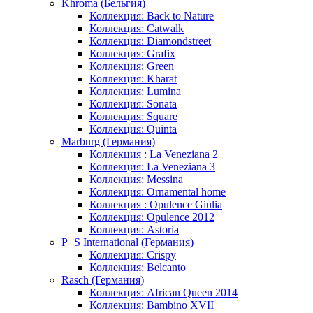
Khroma (Бельгия)
Коллекция: Back to Nature
Коллекция: Catwalk
Коллекция: Diamondstreet
Коллекция: Grafix
Коллекция: Green
Коллекция: Kharat
Коллекция: Lumina
Коллекция: Sonata
Коллекция: Square
Коллекция: Quinta
Marburg (Германия)
Коллекция : La Veneziana 2
Коллекция: La Veneziana 3
Коллекция: Messina
Коллекция: Ornamental home
Коллекция : Opulence Giulia
Коллекция: Opulence 2012
Коллекция: Astoria
P+S International (Германия)
Коллекция: Crispy
Коллекция: Belcanto
Rasch (Германия)
Коллекция: African Queen 2014
Коллекция: Bambino XVII