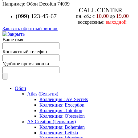
Например:
Обои Decofun 74099
CALL CENTER
(099) 123-45-67
10.00
19.00
пн.-cб.: с
до
воскресенье:
выходной
Заказать обратный звонок
Ваше имя
Контактный телефон
Удобное время звонка
Обои
Atlas (Бельгия)
Коллекция : AV Secrets
Коллекция: Exception
Коллекция : Intuition
Коллекция: Obsession
AS Creation (Германия)
Коллекция: Bohemian
Коллекция: Letizia