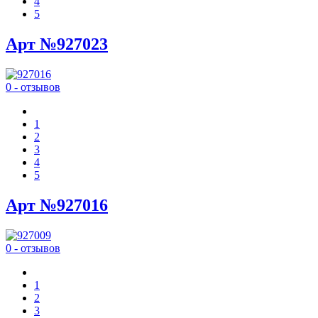
4
5
Арт №927023
0 - отзывов
1
2
3
4
5
Арт №927016
0 - отзывов
1
2
3