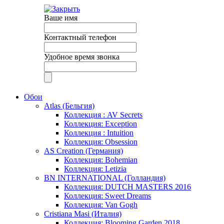
Ваше имя
Контактный телефон
Удобное время звонка
Обои
Atlas (Бельгия)
Коллекция : AV Secrets
Коллекция: Exception
Коллекция : Intuition
Коллекция: Obsession
AS Creation (Германия)
Коллекция: Bohemian
Коллекция: Letizia
BN INTERNATIONAL (Голландия)
Коллекция: DUTCH MASTERS 2016
Коллекция: Sweet Dreams
Коллекция: Van Gogh
Cristiana Masi (Италия)
Коллекция: Blooming Garden 2018