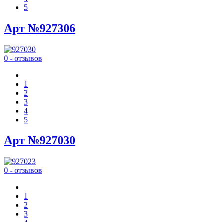
5
Арт №927306
0 - отзывов
1
2
3
4
5
Арт №927030
0 - отзывов
1
2
3