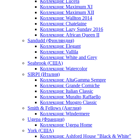
Коллекция: Lucera
Коллекция: Maximum XI
Коллекция: Maximum XII
Коллекция: Wallton 2014
Коллекция: Chatelaine
Коллекция: Lazy Sunday 2016
Коллекция: African Queen II
Sandudd (Финляндия)
Коллекция: Elegant
Коллекция: Vallila
Коллекция: White and Grey
Seabrook (США)
Коллекция: Watercolor
SIRPI (Италия)
Коллекция: AltaGamma Sempre
Коллекция: Grande Corniche
Коллекция: Italian Classic
Коллекция: Muralto Raffaello
Коллекция: Muogro Сlassic
Smith & Fellows (Англия)
Коллекция: Windermere
Ugepa (Франция)
Коллекция: Ugepa Home
York (США)
Коллекция: Ashford House "Black & White"