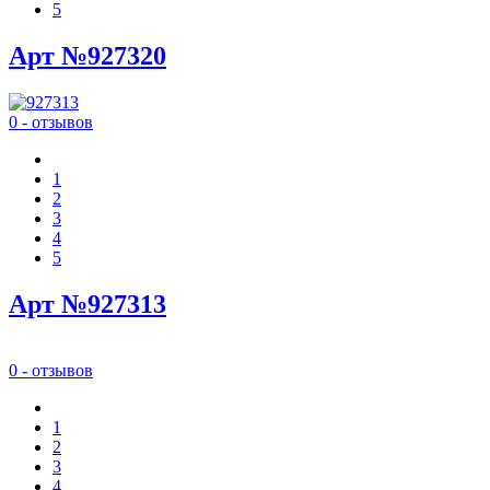
5
Арт №927320
0 - отзывов
1
2
3
4
5
Арт №927313
0 - отзывов
1
2
3
4