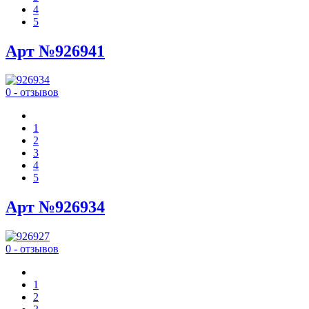
4
5
Арт №926941
0 - отзывов
1
2
3
4
5
Арт №926934
0 - отзывов
1
2