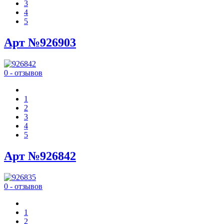
3
4
5
Арт №926903
0 - отзывов
1
2
3
4
5
Арт №926842
0 - отзывов
1
2