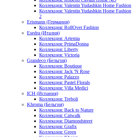
Коллекция: Valentin Yudashkin Home Fashion
Коллекция: Valentin Yudashkin Home Fashion
2
Erismann (Германия)
Коллекция: RollOver Fashion
Esedra (Италия)
Коллекция: Artemia
Коллекция: PrimaDonna
Коллекция: Liberty
Коллекция: Victoria
Grandeco (Бельгия)
Коллекция: Boutique
Коллекция: Jack 'N Rose
Коллекция: Palazzo
Коллекция: Pastel Florals
Коллекция: Villa Medici
ICH (Испания)
Коллекция: Treboli
Khroma (Бельгия)
Коллекция: Back to Nature
Коллекция: Catwalk
Коллекция: Diamondstreet
Коллекция: Grafix
Коллекция: Green