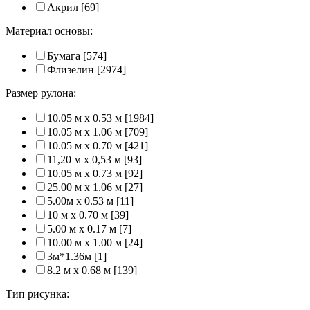
Акрил
[69]
Материал основы:
Бумага
[574]
Флизелин
[2974]
Размер рулона:
10.05 м x 0.53 м
[1984]
10.05 м x 1.06 м
[709]
10.05 м x 0.70 м
[421]
11,20 м х 0,53 м
[93]
10.05 м x 0.73 м
[92]
25.00 м x 1.06 м
[27]
5.00м x 0.53 м
[11]
10 м x 0.70 м
[39]
5.00 м x 0.17 м
[7]
10.00 м x 1.00 м
[24]
3м*1.36м
[1]
8.2 м x 0.68 м
[139]
Тип рисунка: