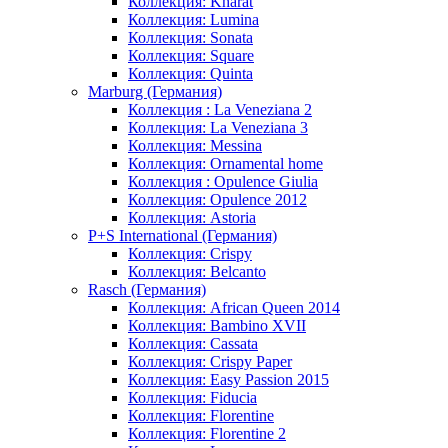
Коллекция: Kharat
Коллекция: Lumina
Коллекция: Sonata
Коллекция: Square
Коллекция: Quinta
Marburg (Германия)
Коллекция : La Veneziana 2
Коллекция: La Veneziana 3
Коллекция: Messina
Коллекция: Ornamental home
Коллекция : Opulence Giulia
Коллекция: Opulence 2012
Коллекция: Astoria
P+S International (Германия)
Коллекция: Crispy
Коллекция: Belcanto
Rasch (Германия)
Коллекция: African Queen 2014
Коллекция: Bambino XVII
Коллекция: Cassata
Коллекция: Crispy Paper
Коллекция: Easy Passion 2015
Коллекция: Fiducia
Коллекция: Florentine
Коллекция: Florentine 2