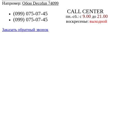
Например:
Обои Decofun 74099
CALL CENTER
(099) 075-07-45
9.00
21.00
пн.-cб.: с
до
(099) 075-07-45
воскресенье:
выходной
Заказать обратный звонок