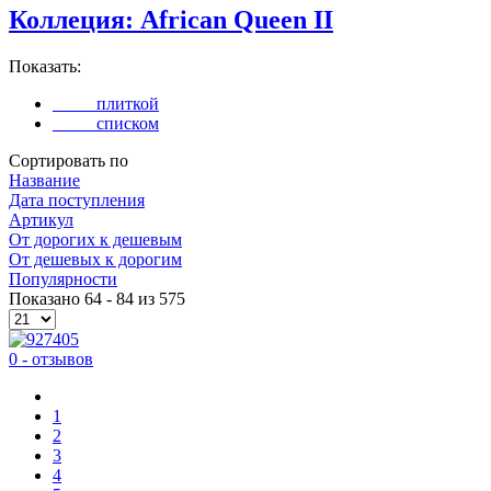
Коллеция: African Queen II
Показать:
плиткой
списком
Сортировать по
Название
Дата поступления
Артикул
Oт дорогих к дешевым
От дешевых к дорогим
Популярности
Показано 64 - 84 из 575
0 - отзывов
1
2
3
4