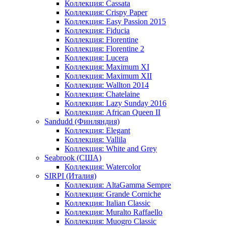
Коллекция: Cassata
Коллекция: Crispy Paper
Коллекция: Easy Passion 2015
Коллекция: Fiducia
Коллекция: Florentine
Коллекция: Florentine 2
Коллекция: Lucera
Коллекция: Maximum XI
Коллекция: Maximum XII
Коллекция: Wallton 2014
Коллекция: Chatelaine
Коллекция: Lazy Sunday 2016
Коллекция: African Queen II
Sandudd (Финляндия)
Коллекция: Elegant
Коллекция: Vallila
Коллекция: White and Grey
Seabrook (США)
Коллекция: Watercolor
SIRPI (Италия)
Коллекция: AltaGamma Sempre
Коллекция: Grande Corniche
Коллекция: Italian Classic
Коллекция: Muralto Raffaello
Коллекция: Muogro Сlassic