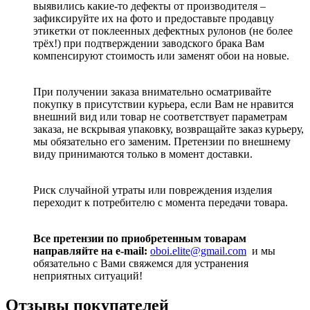
выявились какие-то дефекты от производителя –
зафиксируйте их на фото и предоставьте продавцу
этикетки от поклеенных дефектных рулонов (не более
трёх!) при подтверждении заводского брака Вам
компенсируют стоимость или заменят обои на новые.
При получении заказа внимательно осматривайте
покупку в присутствии курьера, если Вам не нравится
внешний вид или товар не соответствует параметрам
заказа, не вскрывая упаковку, возвращайте заказ курьеру,
мы обязательно его заменим. Претензии по внешнему
виду принимаются только в момент доставки.
Риск случайной утраты или повреждения изделия
переходит к потребителю с момента передачи товара.
Все претензии по приобретенным товарам
направляйте на e-mail:
oboi.elite@gmail.com
и мы
обязательно с Вами свяжемся для устранения
неприятных ситуаций!
Отзывы покупателей