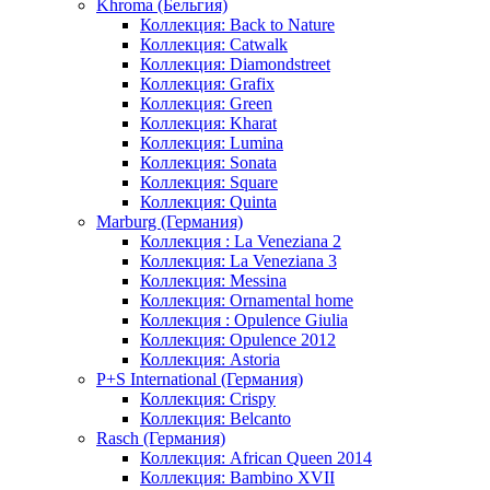
Khroma (Бельгия)
Коллекция: Back to Nature
Коллекция: Catwalk
Коллекция: Diamondstreet
Коллекция: Grafix
Коллекция: Green
Коллекция: Kharat
Коллекция: Lumina
Коллекция: Sonata
Коллекция: Square
Коллекция: Quinta
Marburg (Германия)
Коллекция : La Veneziana 2
Коллекция: La Veneziana 3
Коллекция: Messina
Коллекция: Ornamental home
Коллекция : Opulence Giulia
Коллекция: Opulence 2012
Коллекция: Astoria
P+S International (Германия)
Коллекция: Crispy
Коллекция: Belcanto
Rasch (Германия)
Коллекция: African Queen 2014
Коллекция: Bambino XVII