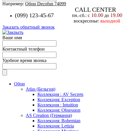
Например:
Обои Decofun 74099
CALL CENTER
(099) 123-45-67
10.00
19.00
пн.-cб.: с
до
воскресенье:
выходной
Заказать обратный звонок
Ваше имя
Контактный телефон
Удобное время звонка
Обои
Atlas (Бельгия)
Коллекция : AV Secrets
Коллекция: Exception
Коллекция : Intuition
Коллекция: Obsession
AS Creation (Германия)
Коллекция: Bohemian
Коллекция: Letizia