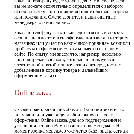
Заказ по телефону будет удобен для Вас в случае, если
вы не можете окончательно определиться с выбором
обоев или же у вас возникли дополнительные вопросы
или пожелания. Смело звоните, и наши опытные
менеджеры ответят на них.
Заказ по телефону - это также единственный способ,
если вы не имеете опыта оформления заказа в интернет
магазинах или у Вас по каким либо причинам возникли
проблемы с оформлением заказа именно на нашем
сайте. По опыту, мы знаем что, например, довольно
часто встречаются люди, которые не пользуются
электронной почтой или же возникают трудности с
добавлением в корзину товара и дальнейшим
оформлением заказа.
Online заказ
Самый правильный способ если Вы точно знаете что
покупаете или уже видели обои вживую. После
оформления Online заказа, для его подтверждения и
уточнения деталей Вам позвонит наш менеджер. На
момент звонка менеджер уже чётко будет знать, есть ли