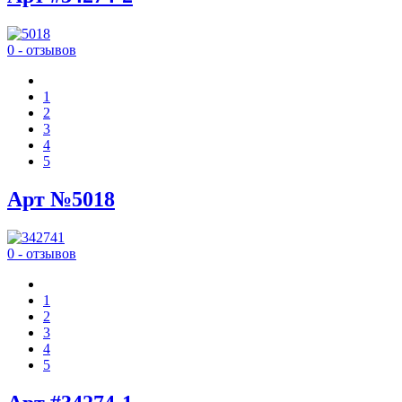
0 - отзывов
1
2
3
4
5
Арт №5018
0 - отзывов
1
2
3
4
5