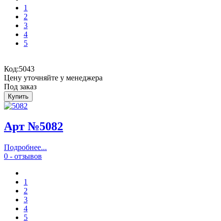
1
2
3
4
5
Код:
5043
Цену уточняйте у менеджера
Под заказ
Арт №5082
Подробнее...
0 - отзывов
1
2
3
4
5