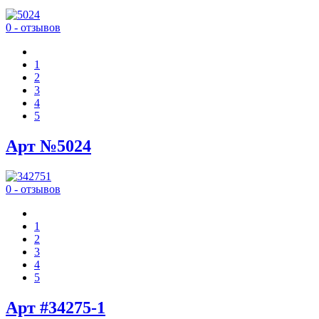
0 - отзывов
1
2
3
4
5
Арт №5024
0 - отзывов
1
2
3
4
5
Арт #34275-1