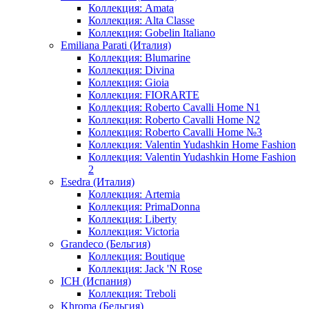
Коллекция: Amata
Коллекция: Alta Classe
Коллекция: Gobelin Italiano
Emiliana Parati (Италия)
Коллекция: Blumarine
Коллекция: Divina
Коллекция: Gioia
Коллекция: FIORARTE
Коллекция: Roberto Cavalli Home N1
Коллекция: Roberto Cavalli Home N2
Коллекция: Roberto Cavalli Home №3
Коллекция: Valentin Yudashkin Home Fashion
Коллекция: Valentin Yudashkin Home Fashion
2
Esedra (Италия)
Коллекция: Artemia
Коллекция: PrimaDonna
Коллекция: Liberty
Коллекция: Victoria
Grandeco (Бельгия)
Коллекция: Boutique
Коллекция: Jack 'N Rose
ICH (Испания)
Коллекция: Treboli
Khroma (Бельгия)