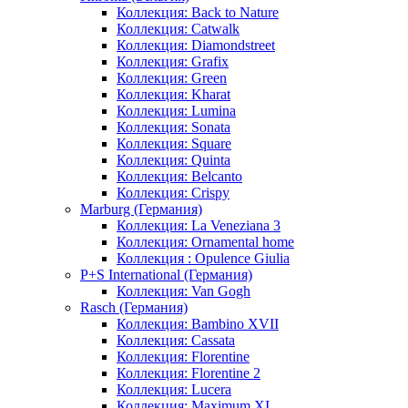
Коллекция: Back to Nature
Коллекция: Catwalk
Коллекция: Diamondstreet
Коллекция: Grafix
Коллекция: Green
Коллекция: Kharat
Коллекция: Lumina
Коллекция: Sonata
Коллекция: Square
Коллекция: Quinta
Коллекция: Belcanto
Коллекция: Crispy
Marburg (Германия)
Коллекция: La Veneziana 3
Коллекция: Ornamental home
Коллекция : Opulence Giulia
P+S International (Германия)
Коллекция: Van Gogh
Rasch (Германия)
Коллекция: Bambino XVII
Коллекция: Cassata
Коллекция: Florentine
Коллекция: Florentine 2
Коллекция: Lucera
Коллекция: Maximum XI