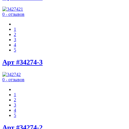
0 - отзывов
1
2
3
4
5
Арт #34274-3
0 - отзывов
1
2
3
4
5
Арт #34274-2