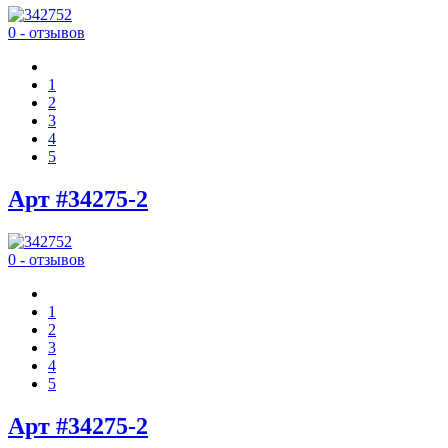
0 - отзывов
1
2
3
4
5
Арт #34275-2
0 - отзывов
1
2
3
4
5
Арт #34275-2