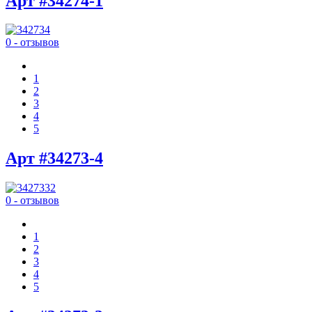
Арт #34274-1
0 - отзывов
1
2
3
4
5
Арт #34273-4
0 - отзывов
1
2
3
4
5