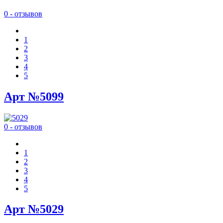
0 - отзывов
1
2
3
4
5
Арт №5099
0 - отзывов
1
2
3
4
5
Арт №5029