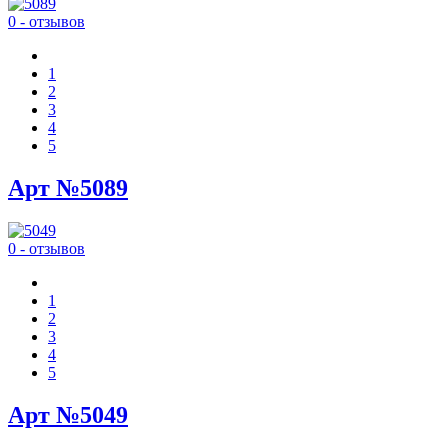
0 - отзывов
1
2
3
4
5
Арт №5089
0 - отзывов
1
2
3
4
5
Арт №5049