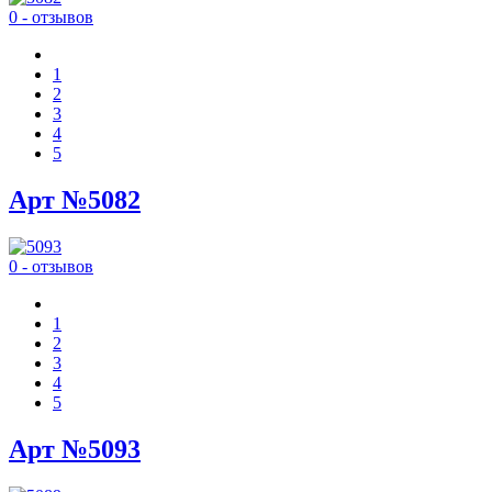
0 - отзывов
1
2
3
4
5
Арт №5082
0 - отзывов
1
2
3
4
5
Арт №5093