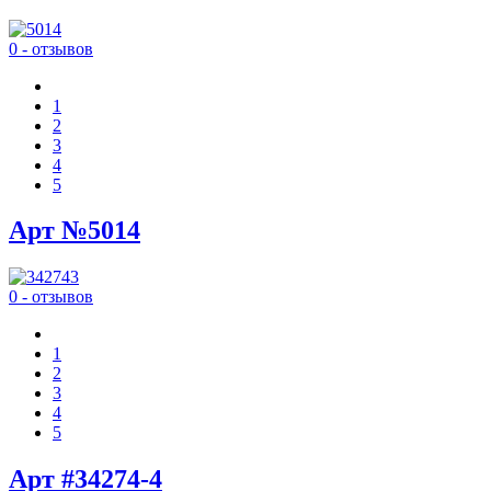
0 - отзывов
1
2
3
4
5
Арт №5014
0 - отзывов
1
2
3
4
5
Арт #34274-4