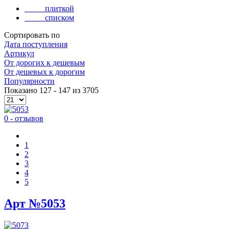
плиткой
списком
Сортировать по
Дата поступления
Артикул
Oт дорогих к дешевым
От дешевых к дорогим
Популярности
Показано 127 - 147 из 3705
0 - отзывов
1
2
3
4
5
Арт №5053