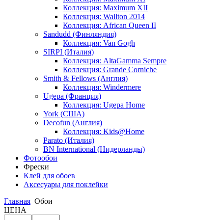
Коллекция: Maximum XII
Коллекция: Wallton 2014
Коллекция: African Queen II
Sandudd (Финляндия)
Коллекция: Van Gogh
SIRPI (Италия)
Коллекция: AltaGamma Sempre
Коллекция: Grande Corniche
Smith & Fellows (Англия)
Коллекция: Windermere
Ugepa (Франция)
Коллекция: Ugepa Home
York (США)
Decofun (Англия)
Коллекция: Kids@Home
Parato (Италия)
BN International (Нидерланды)
Фотообои
Фрески
Клей для обоев
Аксесуары для поклейки
Главная
Обои
ЦЕНА