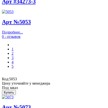
Арт #34273-3
Арт №5053
Подробнее...
0 - отзывов
1
2
3
4
5
Код:
5053
Цену уточняйте у менеджера
Под заказ
Арт №5073