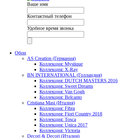
Ваше имя
Контактный телефон
Удобное время звонка
Обои
AS Creation (Германия)
Коллекция: Mystique
Коллекция: X-Ray
BN INTERNATIONAL (Голландия)
Коллекция: DUTCH MASTERS 2016
Коллекция: Sweet Dreams
Коллекция: Van Gogh
Коллекция: Belcanto
Cristiana Masi (Италия)
Коллекция: Fibra
Коллекция: Fiori Country 2018
Коллекция: Tosca
Коллекция: Unica 2017
Коллекция: Victoria
Decori & Decori (Италия)