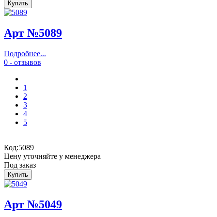
Арт №5089
Подробнее...
0 - отзывов
1
2
3
4
5
Код:
5089
Цену уточняйте у менеджера
Под заказ
Арт №5049