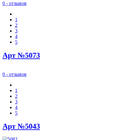
0 - отзывов
1
2
3
4
5
Арт №5073
0 - отзывов
1
2
3
4
5
Арт №5043