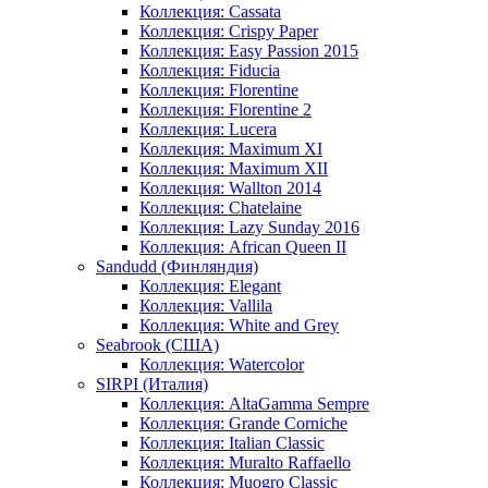
Коллекция: Cassata
Коллекция: Crispy Paper
Коллекция: Easy Passion 2015
Коллекция: Fiducia
Коллекция: Florentine
Коллекция: Florentine 2
Коллекция: Lucera
Коллекция: Maximum XI
Коллекция: Maximum XII
Коллекция: Wallton 2014
Коллекция: Chatelaine
Коллекция: Lazy Sunday 2016
Коллекция: African Queen II
Sandudd (Финляндия)
Коллекция: Elegant
Коллекция: Vallila
Коллекция: White and Grey
Seabrook (США)
Коллекция: Watercolor
SIRPI (Италия)
Коллекция: AltaGamma Sempre
Коллекция: Grande Corniche
Коллекция: Italian Classic
Коллекция: Muralto Raffaello
Коллекция: Muogro Сlassic