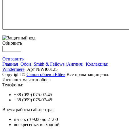
Обновить
Отправить
Главная
Обои
Smith & Fellows (Англия)
Коллекция:
Windermere
Арт №WI00125
Copyright ©
Салон обоев «Elite»
Все права защищены.
Интернет магазин обоев
Телефоны:
+38 (099) 075-07-45
+38 (099) 075-07-45
Время работы call-центра:
пн-сб: с 09.00 до 21.00
воскресенье: выходной