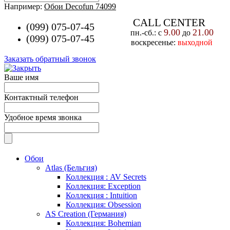
Например:
Обои Decofun 74099
CALL CENTER
(099) 075-07-45
9.00
21.00
пн.-cб.: с
до
(099) 075-07-45
воскресенье:
выходной
Заказать обратный звонок
Ваше имя
Контактный телефон
Удобное время звонка
Обои
Atlas (Бельгия)
Коллекция : AV Secrets
Коллекция: Exception
Коллекция : Intuition
Коллекция: Obsession
AS Creation (Германия)
Коллекция: Bohemian