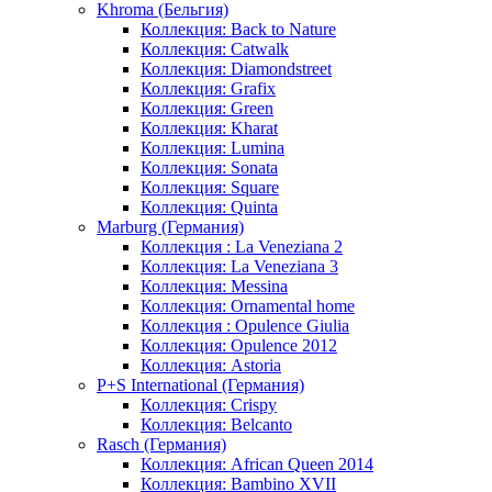
Khroma (Бельгия)
Коллекция: Back to Nature
Коллекция: Catwalk
Коллекция: Diamondstreet
Коллекция: Grafix
Коллекция: Green
Коллекция: Kharat
Коллекция: Lumina
Коллекция: Sonata
Коллекция: Square
Коллекция: Quinta
Marburg (Германия)
Коллекция : La Veneziana 2
Коллекция: La Veneziana 3
Коллекция: Messina
Коллекция: Ornamental home
Коллекция : Opulence Giulia
Коллекция: Opulence 2012
Коллекция: Astoria
P+S International (Германия)
Коллекция: Crispy
Коллекция: Belcanto
Rasch (Германия)
Коллекция: African Queen 2014
Коллекция: Bambino XVII