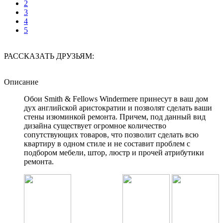
2
3
4
5
РАССКАЗАТЬ ДРУЗЬЯМ:
Описание
Обои Smith & Fellows Windermere принесут в ваш дом
дух английской аристократии и позволят сделать ваши
стены изюминкой ремонта. Причем, под данный вид
дизайна существует огромное количество
сопутствующих товаров, что позволит сделать всю
квартиру в одном стиле и не составит проблем с
подбором мебели, штор, люстр и прочей атрибутики
ремонта.