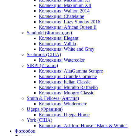
Коллекция: Maximum XII
Коллекция: Wallton 2014
Коллекция: Chatelaine
Коллекция: Lazy Sunday 2016
Коллекция: African Queen II
Sandudd (Финляндия)
Коллекция: Elegant
Коллекция: Vallila
Коллекция: White and Grey
Seabrook (США)
Коллекция: Watercolor
SIRPI (Италия)
Коллекция: AltaGamma Sempre
Коллекция: Grande Corniche
Коллекция: Italian Classic
Коллекция: Muralto Raffaello
Коллекция: Muogro Сlassic
Smith & Fellows (Англия)
Коллекция: Windermere
Ugepa (Франция)
Коллекция: Ugepa Home
York (США)
Коллекция: Ashford House "Black & White"
Фотообои