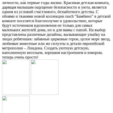
личности, как первые годы жизни. Красивая детская комната,
дарящая малышам ощущение безопасности и уюта, является
одним из условий счастливого, беззаботного детства. С
обоями и тканями новой коллекции rasch "Бамбино" в детской
комнате поселятся благополучие и удовольствие, которые
будут источником вдохновения не только для самых
маленьких жителей дома, но и для мамы с папой. На выбор
представлены различные дизайны, вызывающие улыбку на
лицах ребятишек: забавные цирковые герои, целое море звезд,
любимые животные или же силуэты и детали европейской
метрополии – Лондона. Создать уютную детскую,
наполненную весельем, хорошим настроением и юмором,
теперь очень просто!