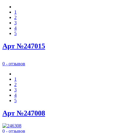
1
2
3
4
5
Арт №247015
0 - отзывов
1
2
3
4
5
Арт №247008
0 - отзывов