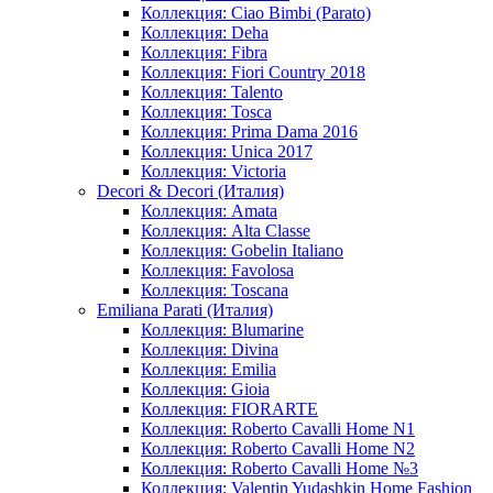
Коллекция: Ciao Bimbi (Parato)
Коллекция: Deha
Коллекция: Fibra
Коллекция: Fiori Country 2018
Коллекция: Talento
Коллекция: Tosca
Коллекция: Prima Dama 2016
Коллекция: Unica 2017
Коллекция: Victoria
Decori & Decori (Италия)
Коллекция: Amata
Коллекция: Alta Classe
Коллекция: Gobelin Italiano
Коллекция: Favolosa
Коллекция: Toscana
Emiliana Parati (Италия)
Коллекция: Blumarine
Коллекция: Divina
Коллекция: Emilia
Коллекция: Gioia
Коллекция: FIORARTE
Коллекция: Roberto Cavalli Home N1
Коллекция: Roberto Cavalli Home N2
Коллекция: Roberto Cavalli Home №3
Коллекция: Valentin Yudashkin Home Fashion