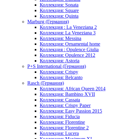
Коллекция: Sonata
Коллекция: Square
Коллекция: Quinta
Marburg (Германия)
Коллекция : La Veneziana 2
Коллекция: La Veneziana 3
Коллекция: Messina
Коллекция: Ornamental home
Коллекция : Opulence Giulia
Коллекция: Opulence 2012
Коллекция: Astoria
P+S International (Германия)
Коллекция: Crispy
Коллекция: Belcanto
Rasch (Германия)
Коллекция: African Queen 2014
Коллекция: Bambino XVII
Коллекция: Cassata
Коллекция: Crispy Paper
Коллекция: Easy Passion 2015
Коллекция: Fiducia
Коллекция: Florentine
Коллекция: Florentine 2
Коллекция: Lucera
Коллекция: Maximum XI