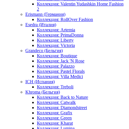
Коллекция: Valentin Yudashkin Home Fashion
2
Erismann (Германия)
Коллекция: RollOver Fashion
Esedra (Италия)
Коллекция: Artemia
Коллекция: PrimaDonna
Коллекция: Liberty
Коллекция: Victoria
Grandeco (Бельгия)
Коллекция: Boutique
Коллекция: Jack 'N Rose
Коллекция: Palazzo
Коллекция: Pastel Florals
Коллекция: Villa Medici
ICH (Испания)
Коллекция: Treboli
Khroma (Бельгия)
Коллекция: Back to Nature
Коллекция: Catwalk
Коллекция: Diamondstreet
Коллекция: Grafix
Коллекция: Green
Коллекция: Kharat
Коллекция: Lumina