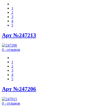
1
2
3
4
5
Арт №247213
0 - отзывов
1
2
3
4
5
Арт №247206
0 - отзывов