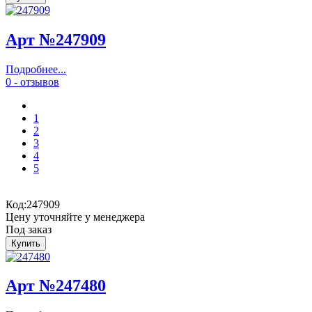
Арт №247909
Подробнее...
0 - отзывов
1
2
3
4
5
Код:
247909
Цену уточняйте у менеджера
Под заказ
Арт №247480