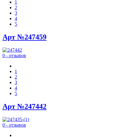
1
2
3
4
5
Арт №247459
0 - отзывов
1
2
3
4
5
Арт №247442
0 - отзывов