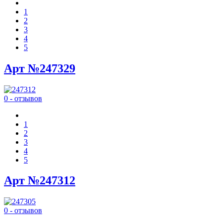
1
2
3
4
5
Арт №247329
0 - отзывов
1
2
3
4
5
Арт №247312
0 - отзывов